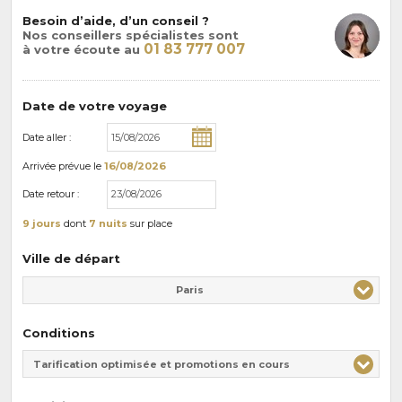
Besoin d’aide, d’un conseil ?
Nos conseillers spécialistes sont
01 83 777 007
à votre écoute au
Date de votre voyage
Date aller :
Arrivée
prévue le
16/08/2026
Date retour :
9 jours
dont
7 nuits
sur place
Ville de départ
Paris
Conditions
Tarification optimisée et promotions en cours