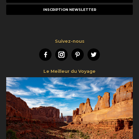
e-
mail
Suivez-nous
Facebook
Instagram
Pinterest
Twitter
Le Meilleur du Voyage