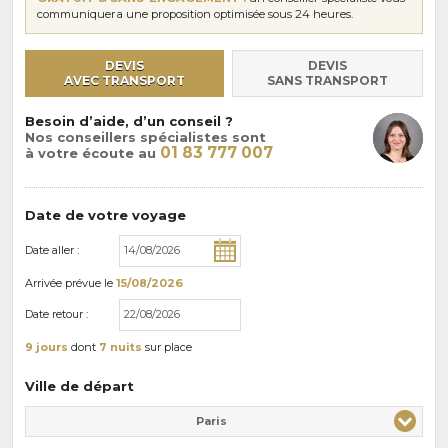
communiquera une proposition optimisée sous 24 heures.
DEVIS
DEVIS
AVEC TRANSPORT
SANS TRANSPORT
Besoin d’aide, d’un conseil ?
Nos conseillers spécialistes sont
01 83 777 007
à votre écoute au
Date de votre voyage
Date aller :
Arrivée
prévue le
15/08/2026
Date retour :
9 jours
dont
7 nuits
sur place
Ville de départ
Paris