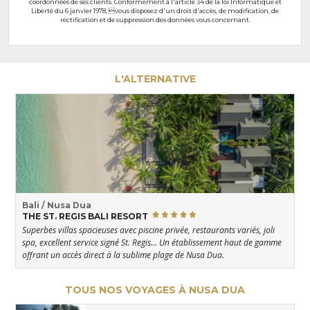
coordonnées de ses clients. Conformément à l'article 34 de la loi Informatique et
Liberté du 6 janvier 1978, vous disposez d'un droit d'accès, de modification, de
rectification et de suppression des données vous concernant.
L'ALTERNATIVE
Bali / Nusa Dua
THE ST. REGIS BALI RESORT
Superbes villas spacieuses avec piscine privée, restaurants variés, joli
spa, excellent service signé St. Regis... Un établissement haut de gamme
offrant un accès direct à la sublime plage de Nusa Dua.
TOUS NOS VOYAGES À NUSA DUA