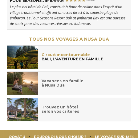
FOUR SEASONS JIMBARAN
Le plus bel hôtel de Bali, construit à flanc de colline dans l'esprit d'un
village traditionnel et offrant un accès direct à la superbe plage de
Jimbaran. Le Four Seasons Resort Bali at Jimbaran Bay est une adresse
de choix pour des vacances réussies en Indonésie.
TOUS NOS VOYAGES À NUSA DUA
Circuit incontournable
BALI, L'AVENTURE EN FAMILLE
Vacances en famille
à Nusa Dua
Trouvez un hôtel
selon vos critères
OOVATU
POURQUOI NOUS CHOISIR ?
LE VOYAGE SUR-MESU