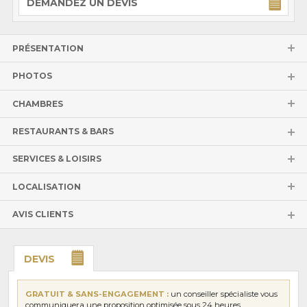
DEMANDEZ UN DEVIS
PRÉSENTATION
PHOTOS
CHAMBRES
RESTAURANTS & BARS
SERVICES & LOISIRS
LOCALISATION
AVIS CLIENTS
DEVIS
GRATUIT & SANS-ENGAGEMENT :
un conseiller spécialiste vous
communiquera une proposition optimisée sous 24 heures.