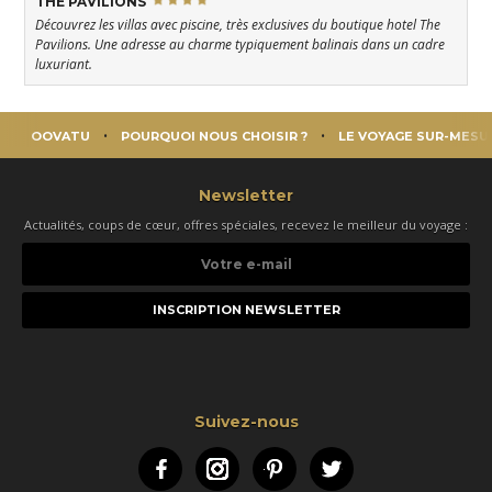
THE PAVILIONS
Découvrez les villas avec piscine, très exclusives du boutique hotel The
Pavilions. Une adresse au charme typiquement balinais dans un cadre
luxuriant.
OOVATU
POURQUOI NOUS CHOISIR ?
LE VOYAGE SUR-MESU
Newsletter
Actualités, coups de cœur, offres spéciales, recevez le meilleur du voyage :
Votre
e-
mail
Suivez-nous
Facebook
Instagram
Pinterest
Twitter