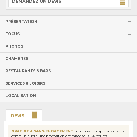
DEMANDEZ UN DEVIS
PRÉSENTATION
FOCUS
PHOTOS
CHAMBRES
RESTAURANTS & BARS
SERVICES & LOISIRS
LOCALISATION
DEVIS
GRATUIT & SANS-ENGAGEMENT :
un conseiller spécialiste vous
communiquera une proposition optimisée sous 24 heures.