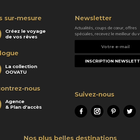
s sur-mesure
Newsletter
Actualités, coups de cœur, offres
Créez le voyage
spéciales, recevez le meilleur du 
de vos rêves
Votre
e-
logue
mail
La collection
OOVATU
ontrez-nous
Suivez-nous
Agence
& Plan d'accès
Facebook
Instagram
Pinteres
Tw
Nos plus belles destinations