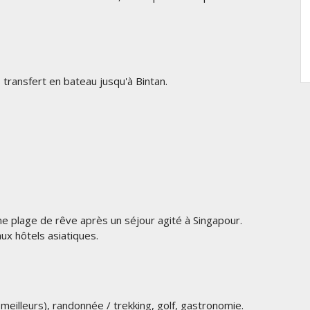
 transfert en bateau jusqu'à Bintan.
e plage de rêve après un séjour agité à Singapour.
ux hôtels asiatiques.
meilleurs), randonnée / trekking, golf, gastronomie.