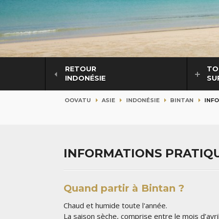
RETOUR
TO
INDONÉSIE
SU
OOVATU
ASIE
INDONÉSIE
BINTAN
INF
INFORMATIONS PRATIQU
Quand partir à Bintan ?
Chaud et humide toute l'année.
La saison sèche, comprise entre le mois d’avri