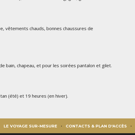
re, vêtements chauds, bonnes chaussures de
e bain, chapeau, et pour les soirées pantalon et gilet.
intan (été) et 19 heures (en hiver).
LE VOYAGE SUR-MESURE
CONTACTS & PLAN D'ACCÈS