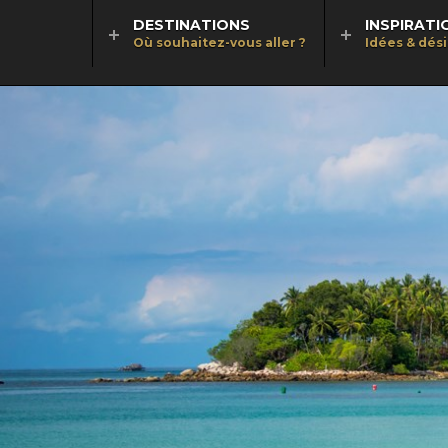
DESTINATIONS
INSPIRATI
Où souhaitez-vous aller ?
Idées & dés