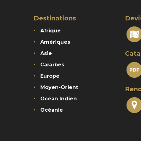
Destinations
Devi
Afrique
Amériques
Cata
Asie
Caraïbes
Europe
Moyen-Orient
Renc
Océan Indien
Océanie