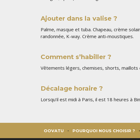
Ajouter dans la valise ?
Palme, masque et tuba. Chapeau, crème solai
randonnée, K-way. Crème anti-moustiques.
Comment s’habiller ?
Vêtements légers, chemises, shorts, maillots d
Décalage horaire ?
Lorsqu’il est midi à Paris, il est 18 heures à B
OOVATU
POURQUOI NOUS CHOISIR ?