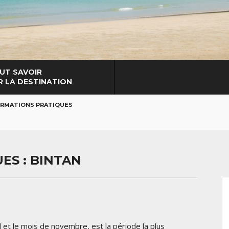
UT SAVOIR
R LA DESTINATION
ORMATIONS PRATIQUES
ES : BINTAN
l et le mois de novembre, est la période la plus