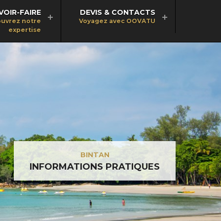
VOIR-FAIRE
DEVIS & CONTACTS
uvrez notre
Voyagez avec OOVATU
expertise
BINTAN
INFORMATIONS PRATIQUES