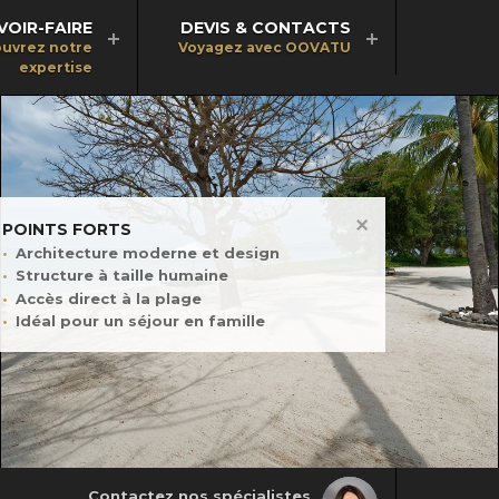
VOIR-FAIRE
DEVIS & CONTACTS
uvrez notre
Voyagez avec OOVATU
expertise
POINTS FORTS
Architecture moderne et design
Structure à taille humaine
Accès direct à la plage
Idéal pour un séjour en famille
Contactez nos spécialistes