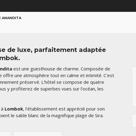
E ANANDITA
e de luxe, parfaitement adaptée
Lombok.
ndita
est une guesthouse de charme. Composée de
le offre une atmosphère tout en calme et intimité. C'est
ironnement préservé. L'hôtel se compose de quatre
ous y profiterez de superbes vues sur l'océan, les
e à
Lombok
, l'établissement est apprécié pour son
ient le sable blanc de la magnifique plage de Sira.