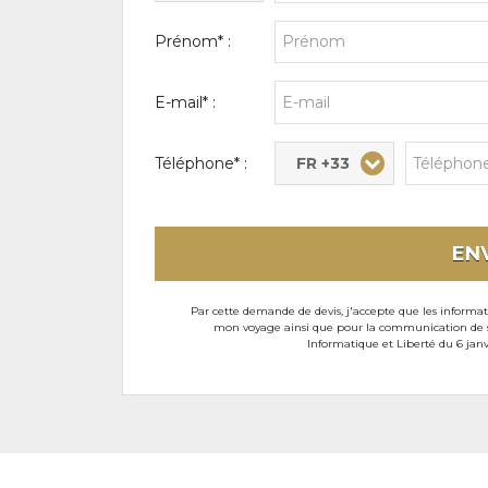
Prénom* :
E-mail* :
FR +33
Téléphone* :
EN
Par cette demande de devis, j'accepte que les informati
mon voyage ainsi que pour la communication de son
Informatique et Liberté du 6 janv