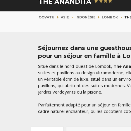
THE ANANDITA
OOVATU
ASIE
INDONÉSIE
LOMBOK
TH
Séjournez dans une guesthous
pour un séjour en famille à 
Situé dans le nord-ouest de Lombok,
The Ana
suites et pavillons au design ultramoderne, el
un véritable écrin de luxe, situé dans un env
pavillons, qui abritent des suites modernes. V
jardins verdoyants ou la piscine.
Parfaitement adapté pour un séjour en famill
cadre naturel enchanteur, où les cocotiers côto