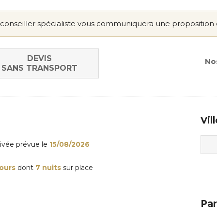
conseiller spécialiste vous communiquera une proposition 
DEVIS
Nos
SANS TRANSPORT
Vil
rivée
prévue le
15/08/2026
jours
dont
7 nuits
sur place
Par