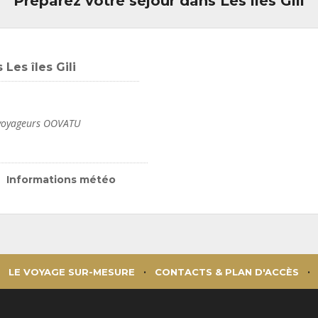
Préparez votre séjour dans Les îles Gili
Les îles Gili
s voyageurs OOVATU
Informations météo
LE VOYAGE SUR-MESURE
CONTACTS & PLAN D'ACCÈS