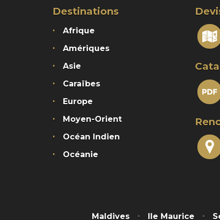
Destinations
Devi
Afrique
Amériques
Cata
Asie
Caraïbes
Europe
Moyen-Orient
Renc
Océan Indien
Océanie
Maldives
Ile Maurice
S