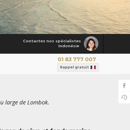
Contactez nos spécialistes
Indonésie
01 83 777 007
Rappel gratuit
au large de Lombok.