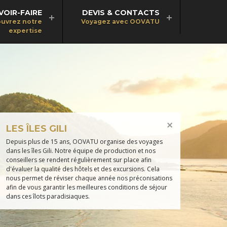
VOIR-FAIRE
DEVIS & CONTACTS
uvrez notre
Voyagez avec OOVATU
expertise
LES ÎLES GILI
Depuis plus de 15 ans, OOVATU organise des voyages
dans les îles Gili. Notre équipe de production et nos
conseillers se rendent régulièrement sur place afin
d'évaluer la qualité des hôtels et des excursions. Cela
nous permet de réviser chaque année nos préconisations
afin de vous garantir les meilleures conditions de séjour
dans ces îlots paradisiaques.