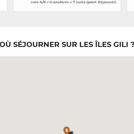
vols A/R + transferts + 7 nuits (petit déjeuner)
OÙ SÉJOURNER SUR LES ÎLES GILI 