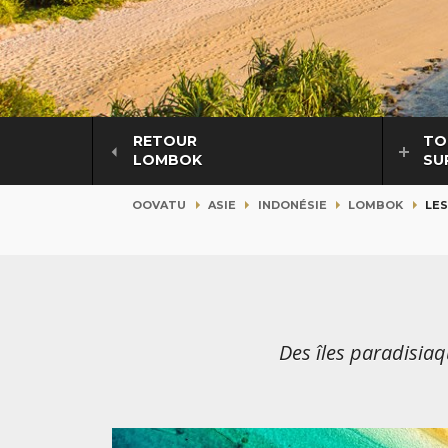
RETOUR
TO
LOMBOK
SU
OOVATU
ASIE
INDONÉSIE
LOMBOK
LES
Des îles paradisia