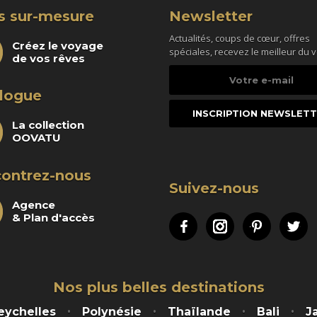
s sur-mesure
Newsletter
Actualités, coups de cœur, offres
Créez le voyage
spéciales, recevez le meilleur du 
de vos rêves
Votre
e-
logue
mail
La collection
OOVATU
ontrez-nous
Suivez-nous
Agence
& Plan d'accès
Facebook
Instagram
Pinteres
Tw
Nos plus belles destinations
eychelles
Polynésie
Thaïlande
Bali
J