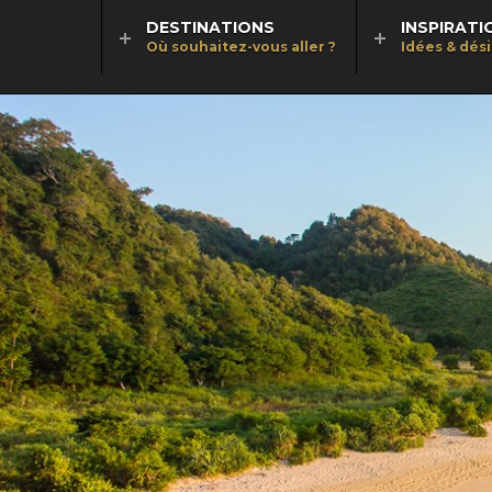
DESTINATIONS
INSPIRATI
Où souhaitez-vous aller ?
Idées & dés