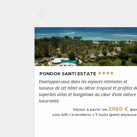
PONDOK SANTI ESTATE
Enveloppez-vous dans les espaces intimistes et
luxueux de cet hôtel au décor tropical et profitez d
superbes villas et bungalows au cœur d’une nature
luxuriante.
2060 €
Séjour à partir de
/pe
vols A/R + transferts + 7 nuits (petit déjeune