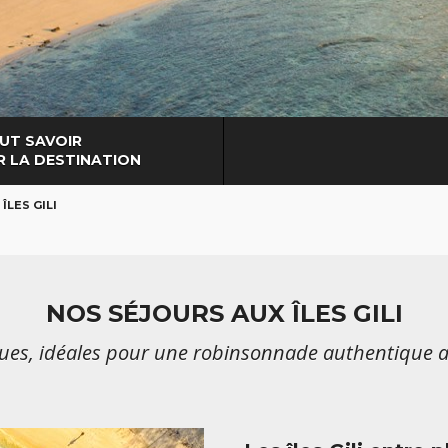
UT SAVOIR
R LA DESTINATION
 ÎLES GILI
NOS SÉJOURS AUX ÎLES GILI
ques, idéales pour une robinsonnade authentique 