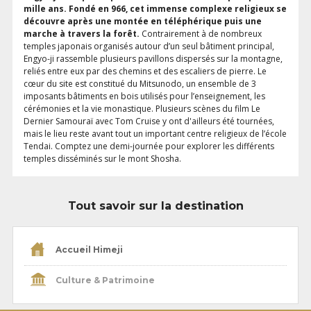
mille ans. Fondé en 966, cet immense complexe religieux se
découvre après une montée en téléphérique puis une
marche à travers la forêt.
Contrairement à de nombreux
temples japonais organisés autour d’un seul bâtiment principal,
Engyo-ji rassemble plusieurs pavillons dispersés sur la montagne,
reliés entre eux par des chemins et des escaliers de pierre. Le
cœur du site est constitué du Mitsunodo, un ensemble de 3
imposants bâtiments en bois utilisés pour l’enseignement, les
cérémonies et la vie monastique. Plusieurs scènes du film Le
Dernier Samouraï avec Tom Cruise y ont d'ailleurs été tournées,
mais le lieu reste avant tout un important centre religieux de l’école
Tendai. Comptez une demi-journée pour explorer les différents
temples disséminés sur le mont Shosha.
Tout savoir sur la destination
Accueil Himeji
Culture & Patrimoine