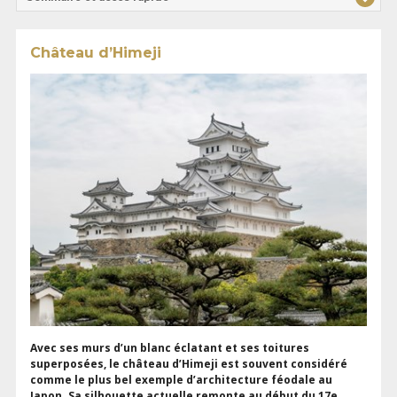
Château d’Himeji
Avec ses murs d’un blanc éclatant et ses toitures
superposées, le château d’Himeji est souvent considéré
comme le plus bel exemple d’architecture féodale au
Japon. Sa silhouette actuelle remonte au début du 17e