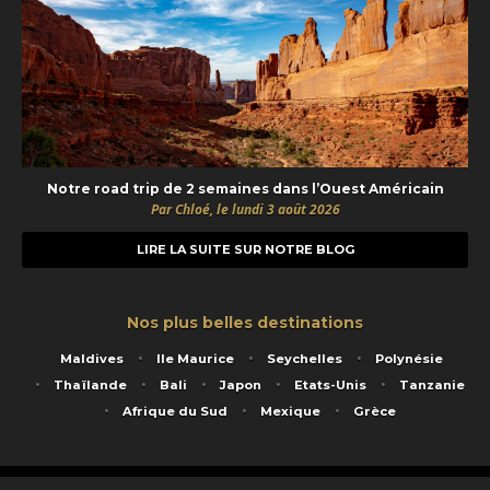
Notre road trip de 2 semaines dans l’Ouest Américain
Par Chloé, le lundi 3 août 2026
LIRE LA SUITE SUR NOTRE BLOG
Nos plus belles destinations
Maldives
Ile Maurice
Seychelles
Polynésie
Thaïlande
Bali
Japon
Etats-Unis
Tanzanie
Afrique du Sud
Mexique
Grèce