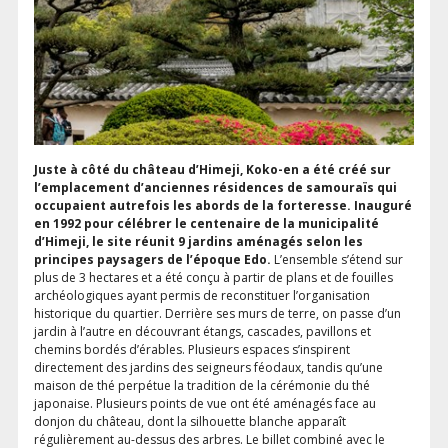
Juste à côté du château d’Himeji, Koko-en a été créé sur
l’emplacement d’anciennes résidences de samouraïs qui
occupaient autrefois les abords de la forteresse. Inauguré
en 1992 pour célébrer le centenaire de la municipalité
d’Himeji, le site réunit 9 jardins aménagés selon les
principes paysagers de l’époque Edo.
L’ensemble s’étend sur
plus de 3 hectares et a été conçu à partir de plans et de fouilles
archéologiques ayant permis de reconstituer l’organisation
historique du quartier. Derrière ses murs de terre, on passe d’un
jardin à l’autre en découvrant étangs, cascades, pavillons et
chemins bordés d’érables. Plusieurs espaces s’inspirent
directement des jardins des seigneurs féodaux, tandis qu’une
maison de thé perpétue la tradition de la cérémonie du thé
japonaise. Plusieurs points de vue ont été aménagés face au
donjon du château, dont la silhouette blanche apparaît
régulièrement au-dessus des arbres. Le billet combiné avec le