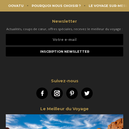
OOVATU
POURQUOI NOUS CHOISIR ?
LE VOYAGE SUR-MESU
Newsletter
Actualités, coups de cœur, offres spéciales, recevez le meilleur du voyage :
Votre
e-
mail
Suivez-nous
Facebook
Instagram
Pinterest
Twitter
Le Meilleur du Voyage