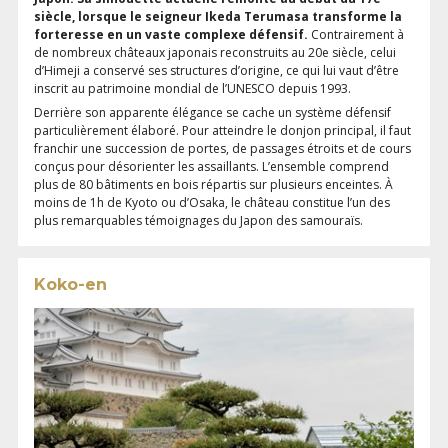
siècle, lorsque le seigneur Ikeda Terumasa transforme la
forteresse en un vaste complexe défensif.
Contrairement à
de nombreux châteaux japonais reconstruits au 20e siècle, celui
d’Himeji a conservé ses structures d’origine, ce qui lui vaut d’être
inscrit au patrimoine mondial de l’UNESCO depuis 1993.
Derrière son apparente élégance se cache un système défensif
particulièrement élaboré. Pour atteindre le donjon principal, il faut
franchir une succession de portes, de passages étroits et de cours
conçus pour désorienter les assaillants. L’ensemble comprend
plus de 80 bâtiments en bois répartis sur plusieurs enceintes. À
moins de 1h de Kyoto ou d’Osaka, le château constitue l’un des
plus remarquables témoignages du Japon des samouraïs.
Koko-en