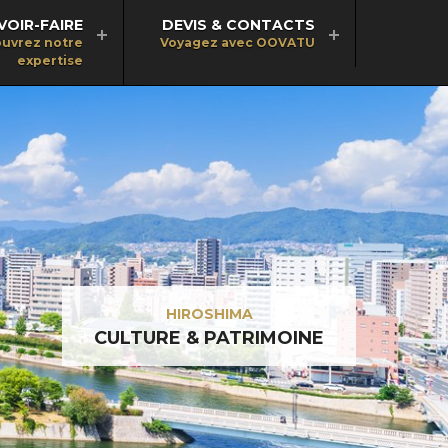
VOIR-FAIRE
DEVIS & CONTACTS
uvrez notre
Voyagez avec OOVATU
expertise
HIROSHIMA
CULTURE & PATRIMOINE