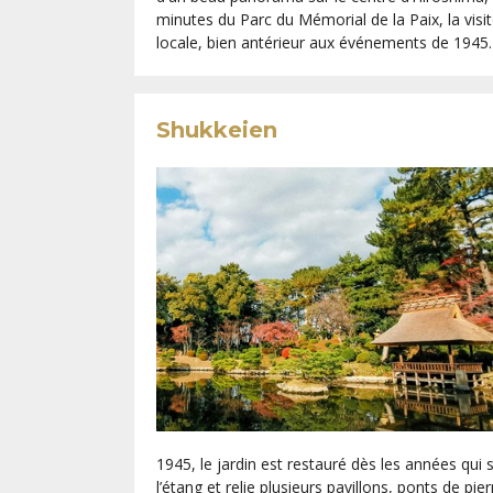
minutes du Parc du Mémorial de la Paix, la visit
locale, bien antérieur aux événements de 1945.
Shukkeien
1945, le jardin est restauré dès les années qui s
l’étang et relie plusieurs pavillons, ponts de p