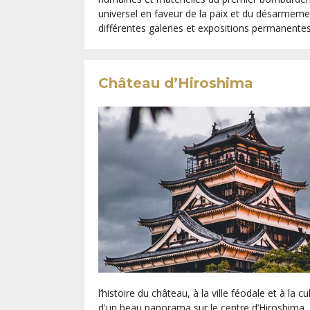
universel en faveur de la paix et du désarmem
différentes galeries et expositions permanentes
Château d’Hiroshima
l’histoire du château, à la ville féodale et à la
d'un beau panorama sur le centre d’Hiroshima, bâ