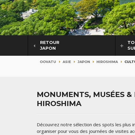
RETOUR
TO
JAPON
SU
OOVATU
ASIE
JAPON
HIROSHIMA
CULT
MONUMENTS, MUSÉES & L
HIROSHIMA
Découvrez notre sélection des spots les plus
organiser pour vous des journées de visites 