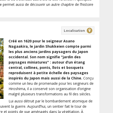
e permet aussi de découvrir un autre chapitre de l’histoire
Localisation
Créé en 1620 pour le seigneur Asano
Nagaakira, le jardin Shukkeien compte parmi
les plus anciens jardins paysagers du Japon
occidental. Son nom signifie "jardin des
paysages miniatures" : autour d’un étang
central, collines, ponts, îlots et bosquets
reproduisent à petite échelle des paysages
inspirés du Japon mais aussi de la Chine.
Conçu
comme un lieu de promenade pour les seigneurs de
Hiroshima, il a conservé son organisation d’origine
malgré plusieurs transformations au fil des siècles.
Lui aussi détruit par le bombardement atomique de
uivent la guerre. Aujourd’hui, un sentier fait le tour de
ierre et points de vue aménagés dans la végétation. À