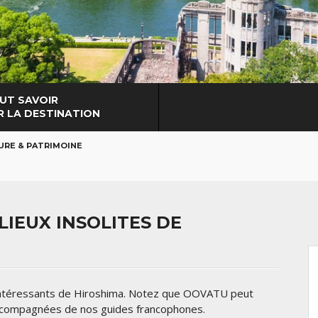
UT SAVOIR
R LA DESTINATION
URE & PATRIMOINE
IEUX INSOLITES DE
 intéressants de Hiroshima. Notez que OOVATU peut
accompagnées de nos guides francophones.