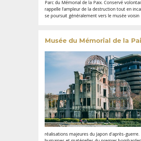
Parc du Mémorial de la Paix. Conservé volontaire
rappelle l’ampleur de la destruction tout en inc
se poursuit généralement vers le musée voisin e
Musée du Mémorial de la Pa
réalisations majeures du Japon d'après-guerre
humaines et matérielles du premier bombardeme