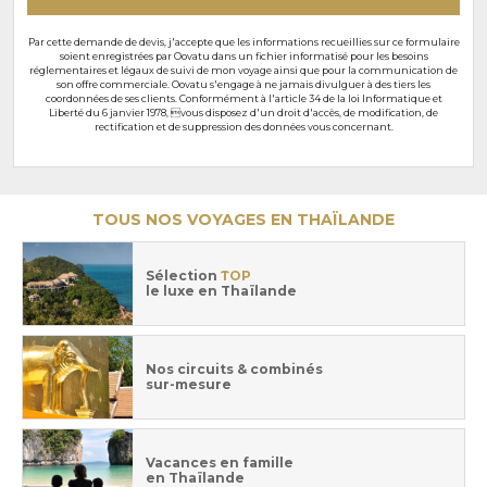
Par cette demande de devis, j'accepte que les informations recueillies sur ce formulaire
soient enregistrées par Oovatu dans un fichier informatisé pour les besoins
réglementaires et légaux de suivi de mon voyage ainsi que pour la communication de
son offre commerciale. Oovatu s'engage à ne jamais divulguer à des tiers les
coordonnées de ses clients. Conformément à l'article 34 de la loi Informatique et
Liberté du 6 janvier 1978, vous disposez d'un droit d'accès, de modification, de
rectification et de suppression des données vous concernant.
TOUS NOS VOYAGES EN THAÏLANDE
Sélection
TOP
le luxe en Thaïlande
Nos circuits & combinés
sur-mesure
Vacances en famille
en Thaïlande