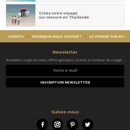
Créez votre voyage
sur-mesure en Thaïlande
OOVATU
POURQUOI NOUS CHOISIR ?
LE VOYAGE SUR-MESU
Newsletter
Actualités, coups de cœur, offres spéciales, recevez le meilleur du voyage :
Votre
e-
mail
Suivez-nous
Facebook
Instagram
Pinterest
Twitter