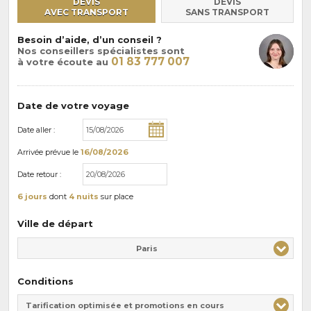
DEVIS
DEVIS
AVEC TRANSPORT
SANS TRANSPORT
Besoin d’aide, d’un conseil ?
Nos conseillers spécialistes sont
01 83 777 007
à votre écoute au
Date de votre voyage
Date aller :
Arrivée
prévue le
16/08/2026
Date retour :
6 jours
dont
4 nuits
sur place
Ville de départ
Paris
Conditions
Tarification optimisée et promotions en cours