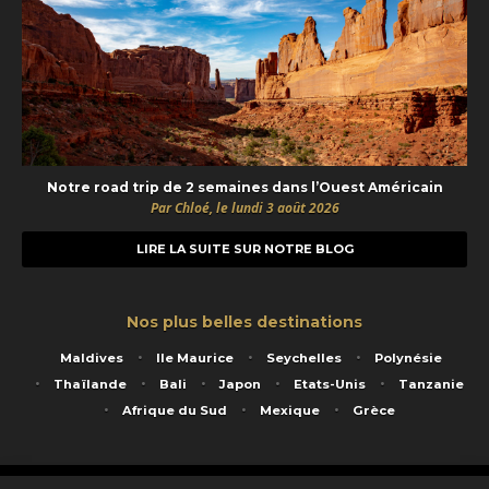
Notre road trip de 2 semaines dans l’Ouest Américain
Par Chloé, le lundi 3 août 2026
LIRE LA SUITE SUR NOTRE BLOG
Nos plus belles destinations
Maldives
Ile Maurice
Seychelles
Polynésie
Thaïlande
Bali
Japon
Etats-Unis
Tanzanie
Afrique du Sud
Mexique
Grèce