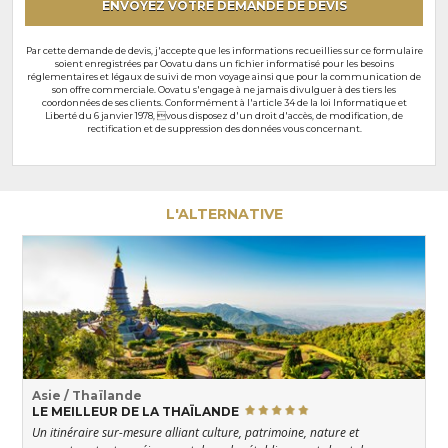
ENVOYEZ VOTRE DEMANDE DE DEVIS
Par cette demande de devis, j'accepte que les informations recueillies sur ce formulaire
soient enregistrées par Oovatu dans un fichier informatisé pour les besoins
réglementaires et légaux de suivi de mon voyage ainsi que pour la communication de
son offre commerciale. Oovatu s'engage à ne jamais divulguer à des tiers les
coordonnées de ses clients. Conformément à l'article 34 de la loi Informatique et
Liberté du 6 janvier 1978, vous disposez d'un droit d'accès, de modification, de
rectification et de suppression des données vous concernant.
L'ALTERNATIVE
Asie / Thaïlande
LE MEILLEUR DE LA THAÏLANDE
Un itinéraire sur-mesure alliant culture, patrimoine, nature et