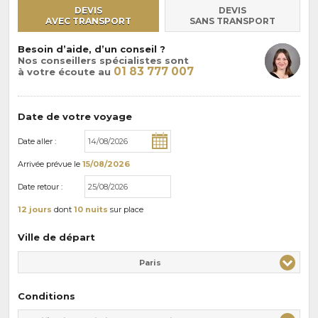
DEVIS
DEVIS
AVEC TRANSPORT
SANS TRANSPORT
Besoin d’aide, d’un conseil ?
Nos conseillers spécialistes sont
01 83 777 007
à votre écoute au
Date de votre voyage
Date aller :
Arrivée
prévue le
15/08/2026
Date retour :
12 jours
dont
10 nuits
sur place
Ville de départ
Paris
Conditions