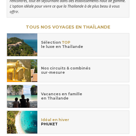
rencontres, tout en séjournant dans des établissements haut de gamme.
L'option idéale pour vivre ce que la Thaïlande à de plus beau à vous
offrir.
TOUS NOS VOYAGES EN THAÏLANDE
Sélection
TOP
le luxe en Thaïlande
Nos circuits & combinés
sur-mesure
Vacances en famille
en Thaïlande
Idéal en hiver
PHUKET