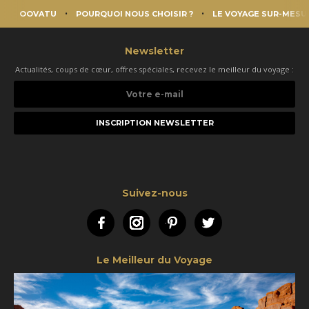
OOVATU
POURQUOI NOUS CHOISIR ?
LE VOYAGE SUR-MESU
Newsletter
Actualités, coups de cœur, offres spéciales, recevez le meilleur du voyage :
Votre
e-
mail
Suivez-nous
Facebook
Instagram
Pinterest
Twitter
Le Meilleur du Voyage