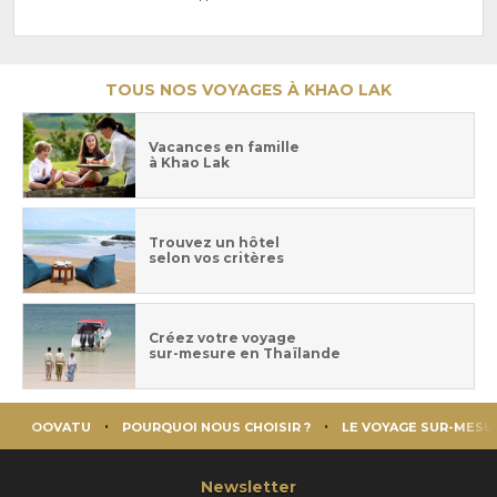
TOUS NOS VOYAGES À KHAO LAK
Vacances en famille
à Khao Lak
Trouvez un hôtel
selon vos critères
Créez votre voyage
sur-mesure en Thaïlande
OOVATU
POURQUOI NOUS CHOISIR ?
LE VOYAGE SUR-MESU
Newsletter