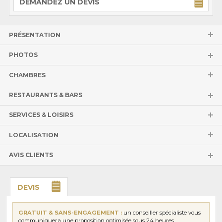
DEMANDEZ UN DEVIS
PRÉSENTATION
PHOTOS
CHAMBRES
RESTAURANTS & BARS
SERVICES & LOISIRS
LOCALISATION
AVIS CLIENTS
DEVIS
GRATUIT & SANS-ENGAGEMENT :
un conseiller spécialiste vous
communiquera une proposition optimisée sous 24 heures.