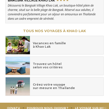
BANGSAK VILLAGE KHAO LAK
Découvrez le Bangsak Village Khao Lak, un boutique-hôtel plein de
charme, situé sur la belle plage de Bangsak. Réservé aux adultes, il
conviendra parfaitement pour un séjour en amoureux en Thaïlande
dans un cadre empreint de sérénité.
TOUS NOS VOYAGES À KHAO LAK
Vacances en famille
à Khao Lak
Trouvez un hôtel
selon vos critères
Créez votre voyage
sur-mesure en Thaïlande
OOVATU
POURQUOI NOUS CHOISIR ?
LE VOYAGE SUR-MESU