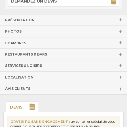
DEMANDEZ UN DEVIS
PRÉSENTATION
PHOTOS
CHAMBRES
RESTAURANTS & BARS
SERVICES & LOISIRS
LOCALISATION
AVIS CLIENTS
DEVIS
GRATUIT & SANS-ENGAGEMENT :
un conseiller spécialiste vous
communiquera une proposition optimisée sous 24 heures.