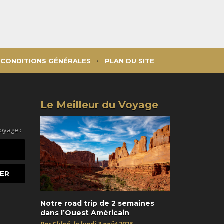
CONDITIONS GÉNÉRALES
PLAN DU SITE
Le Meilleur du Voyage
voyage :
Notre road trip de 2 semaines
dans l’Ouest Américain
Par Chloé, le lundi 3 août 2026