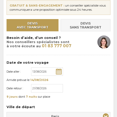
GRATUIT & SANS-ENGAGEMENT :
un conseiller spécialiste vous
communiquera une proposition optimisée sous 24 heures.
DEVIS
DEVIS
AVEC TRANSPORT
SANS TRANSPORT
Besoin d’aide, d’un conseil ?
Nos conseillers spécialistes sont
01 83 777 007
à votre écoute au
Date de votre voyage
Date aller :
Arrivée
prévue le
14/08/2026
Date retour :
9 jours
dont
7 nuits
sur place
Ville de départ
Paris