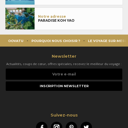
Notre adresse
PARADISE KOH YAO
OOVATU
POURQUOI NOUS CHOISIR ?
LE VOYAGE SUR-MESU
Newsletter
Actualités, coups de cœur, offres spéciales, recevez le meilleur du voyage :
Votre
e-
mail
Suivez-nous
Facebook
Instagram
Pinterest
Twitter