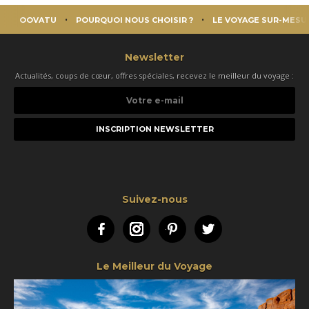
OOVATU
POURQUOI NOUS CHOISIR ?
LE VOYAGE SUR-MESU
Newsletter
Actualités, coups de cœur, offres spéciales, recevez le meilleur du voyage :
Votre
e-
mail
Suivez-nous
Facebook
Instagram
Pinterest
Twitter
Le Meilleur du Voyage