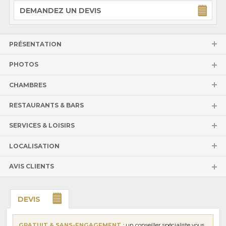
DEMANDEZ UN DEVIS
PRÉSENTATION
PHOTOS
CHAMBRES
RESTAURANTS & BARS
SERVICES & LOISIRS
LOCALISATION
AVIS CLIENTS
DEVIS
GRATUIT & SANS-ENGAGEMENT :
un conseiller spécialiste vous