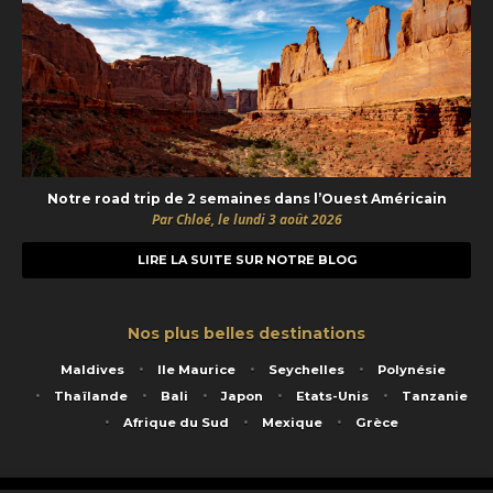
Notre road trip de 2 semaines dans l’Ouest Américain
Par Chloé, le lundi 3 août 2026
LIRE LA SUITE SUR NOTRE BLOG
Nos plus belles destinations
Maldives
Ile Maurice
Seychelles
Polynésie
Thaïlande
Bali
Japon
Etats-Unis
Tanzanie
Afrique du Sud
Mexique
Grèce