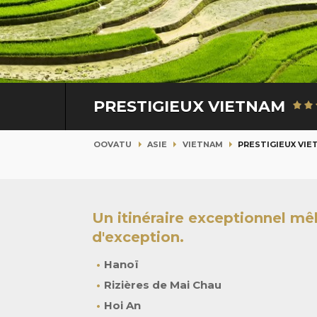
PRESTIGIEUX VIETNAM
OOVATU
ASIE
VIETNAM
PRESTIGIEUX VI
Un itinéraire exceptionnel mê
d'exception.
Hanoï
Rizières de Mai Chau
Hoi An