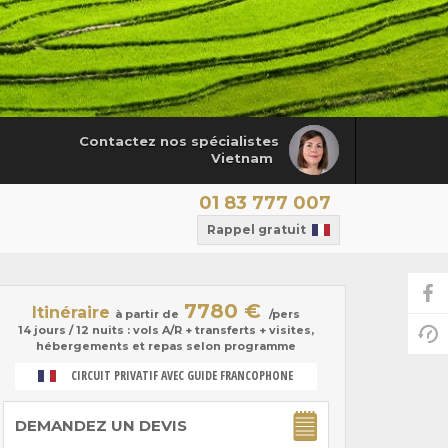
Contactez nos spécialistes
Vietnam
01 83 777 007
Rappel gratuit
7780 €
Itinéraire
à partir de
/pers
14 jours / 12 nuits : vols A/R + transferts + visites,
hébergements et repas selon programme
CIRCUIT PRIVATIF AVEC GUIDE FRANCOPHONE
DEMANDEZ UN DEVIS