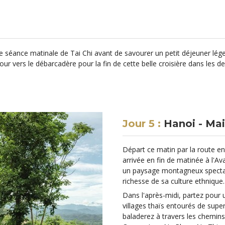
 une séance matinale de Tai Chi avant de savourer un petit déjeuner lé
Retour vers le débarcadère pour la fin de cette belle croisière dans les
Jour 5 :
Hanoi - Ma
Départ ce matin par la route en
arrivée en fin de matinée à l'Av
un paysage montagneux spectacu
richesse de sa culture ethnique.
Dans l'après-midi, partez pour
villages thaïs entourés de supe
baladerez à travers les chemins