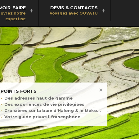
VOIR-FAIRE
DEVIS & CONTACTS
uvrez notre
Voyagez avec OOVATU
expertise
POINTS FORTS
Des adresses haut de gamme
Des expériences de vie privilégiées
Croisières sur la baie d'Halong & le Mékong
Votre guide privatif francophone