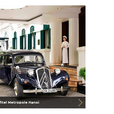
fitel Metropole Hanoi