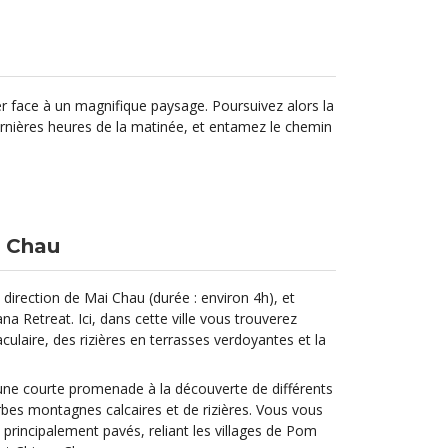
ger face à un magnifique paysage. Poursuivez alors la
 dernières heures de la matinée, et entamez le chemin
i Chau
 direction de Mai Chau (durée : environ 4h), et
ana Retreat. Ici, dans cette ville vous trouverez
laire, des rizières en terrasses verdoyantes et la
 une courte promenade à la découverte de différents
rbes montagnes calcaires et de rizières. Vous vous
 principalement pavés, reliant les villages de Pom