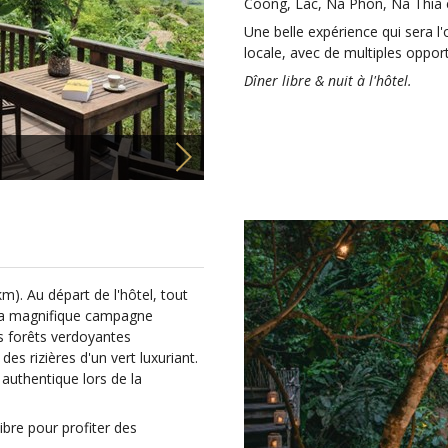
Coong, Lac, Na Phon, Na Thia 
Une belle expérience qui sera l
locale, avec de multiples oppor
Dîner libre & nuit à l'hôtel.
). Au départ de l'hôtel, tout
 la magnifique campagne
s forêts verdoyantes
s rizières d'un vert luxuriant.
authentique lors de la
libre pour profiter des