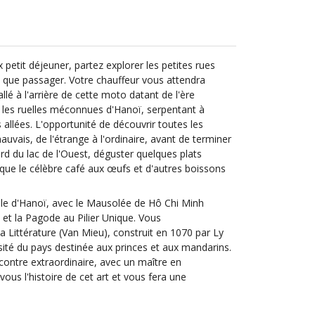
 petit déjeuner, partez explorer les petites rues
t que passager. Votre chauffeur vous attendra
allé à l'arrière de cette moto datant de l'ère
 les ruelles méconnues d'Hanoï, serpentant à
s allées. L'opportunité de découvrir toutes les
mauvais, de l'étrange à l'ordinaire, avant de terminer
d du lac de l'Ouest, déguster quelques plats
i que le célèbre café aux œufs et d'autres boissons
ville d'Hanoï, avec le Mausolée de Hô Chi Minh
is et la Pagode au Pilier Unique. Vous
a Littérature (Van Mieu), construit en 1070 par Ly
ité du pays destinée aux princes et aux mandarins.
contre extraordinaire, avec un maître en
vous l'histoire de cet art et vous fera une