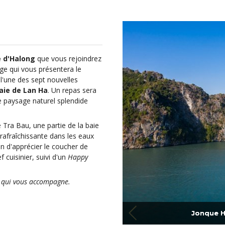
e d'Halong
que vous rejoindrez
age qui vous présentera le
 l'une des sept nouvelles
baie de Lan Ha
. Un repas sera
le paysage naturel splendide
 Tra Bau, une partie de la baie
rafraîchissante dans les eaux
n d'apprécier le coucher de
 cuisinier, suivi d'un
Happy
e qui vous accompagne.
Jonque H