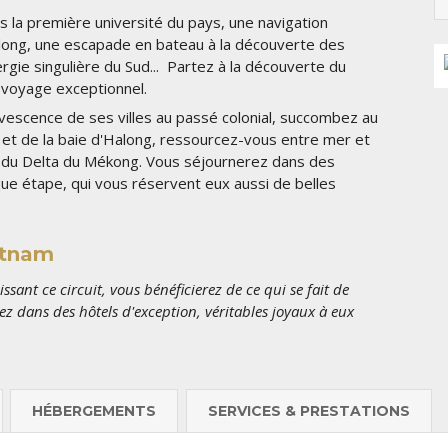
s la première université du pays, une navigation
along, une escapade en bateau à la découverte des
ie singulière du Sud... Partez à la découverte du
n voyage exceptionnel.
ervescence de ses villes au passé colonial, succombez au
et de la baie d'Halong, ressourcez-vous entre mer et
 du Delta du Mékong. Vous séjournerez dans des
ue étape, qui vous réservent eux aussi de belles
ietnam
ssant ce circuit, vous bénéficierez de ce qui se fait de
ez dans des hôtels d'exception, véritables joyaux à eux
HÉBERGEMENTS
SERVICES & PRESTATIONS