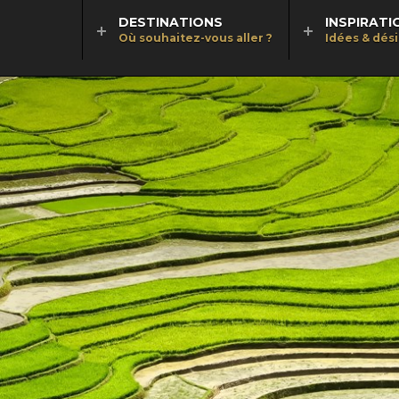
DESTINATIONS
INSPIRATI
Où souhaitez-vous aller ?
Idées & dés