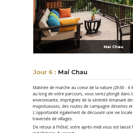
Mai Chau
Jour 6 :
Mai Chau
Matinée de marche au coeur de la nature (2h30 - 6 km
au long de votre parcours, vous serez plongé dans
environnante, imprégnée de la sérénité émanant de
majestueuses, des routes de campagne désertes et de
L'opportunité également de découvrir une vie locale 
traversée de villages.
De retour à l'hôtel, votre après-midi vous est laissé 