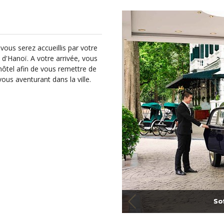
 vous serez accueillis par votre
 d'Hanoï. A votre arrivée, vous
'hôtel afin de vous remettre de
us aventurant dans la ville.
So