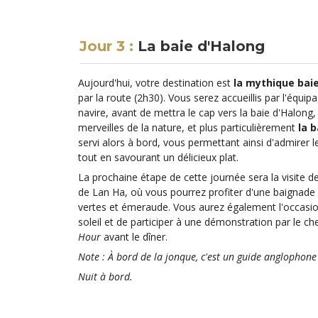
Jour 3 :
La baie d'Halong
Aujourd'hui, votre destination est
la mythique bai
par la route (2h30). Vous serez accueillis par l'équip
navire, avant de mettra le cap vers la baie d'Halong,
merveilles de la nature, et plus particulièrement
la 
servi alors à bord, vous permettant ainsi d'admirer 
tout en savourant un délicieux plat.
La prochaine étape de cette journée sera la visite de
de Lan Ha, où vous pourrez profiter d'une baignade 
vertes et émeraude. Vous aurez également l'occasio
soleil et de participer à une démonstration par le chef
Hour
avant le dîner.
Note : À bord de la jonque, c'est un guide anglophon
Nuit à bord.