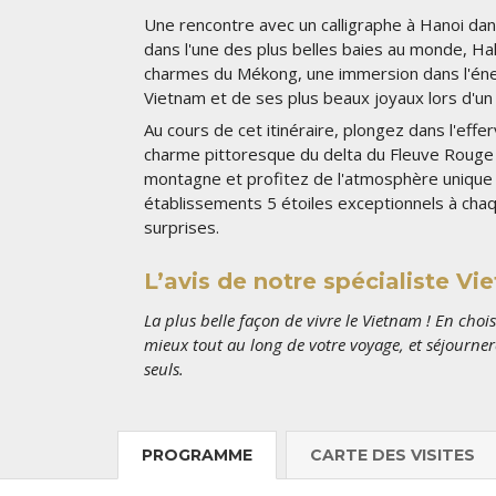
Une rencontre avec un calligraphe à Hanoi dan
dans l'une des plus belles baies au monde, H
charmes du Mékong, une immersion dans l'énerg
Vietnam et de ses plus beaux joyaux lors d'u
Au cours de cet itinéraire, plongez dans l'eff
charme pittoresque du delta du Fleuve Rouge 
montagne et profitez de l'atmosphère unique
établissements 5 étoiles exceptionnels à chaq
surprises.
L’avis de notre spécialiste V
La plus belle façon de vivre le Vietnam ! En choisi
mieux tout au long de votre voyage, et séjourner
seuls.
PROGRAMME
CARTE
DES VISITES