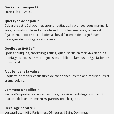
Durée de transport ?
Entre 10h et 12h00.
Quel type de séjour ?
Cabarete est idéal pour les sports nautiques, la plongée sous-marine, la
voile, le windsurf, le surf et le kite surf. Pour les amateurs, le lieu est
également propice aux balades à cheval à travers de magnifiques
paysages de montagnes et collines.
Quelles activités ?
Sports nautiques, snorkeling, rafting, quad, sortie en mer, 4x4 dans les
montagnes, cours de merengue, sans oublier la fameuse dégustation de
rhum local...
Ajouter dans la valise
Raquette de tennis, chaussures de randonnée, crème anti-moustiques et
crème solaire.
Comment s’habiller ?
Inutile d’emporter votre garde-robes, des vêtements légers suffiront :
maillots de bain, chemisettes, paréos, tee-shirt, etc…
Décalage horaire ?
Lorsqu’il est midi à Paris, il est 06 heures à Saint Domingue.