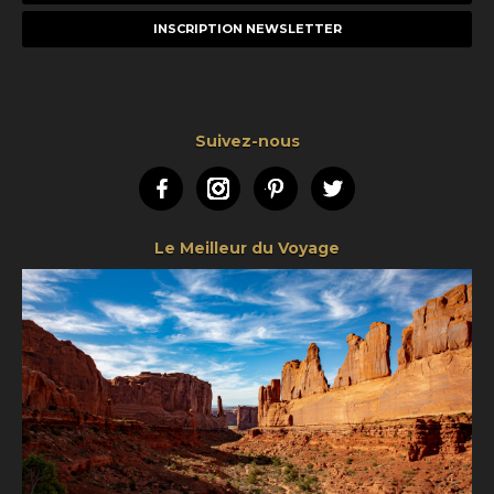
e-
mail
Suivez-nous
Facebook
Instagram
Pinterest
Twitter
Le Meilleur du Voyage