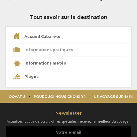
Tout savoir sur la destination
Accueil Cabarete
Informations pratiques
Informations météo
Plages
OOVATU
POURQUOI NOUS CHOISIR ?
LE VOYAGE SUR-MESU
Newsletter
Actualités, coups de cœur, offres spéciales, recevez le meilleur du voyage :
Votre