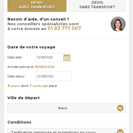
DEVIS
DEVIS
AVEC TRANSPORT
SANS TRANSPORT
Besoin d’aide, d’un conseil ?
Nos conseillers spécialistes sont
01 83 777 007
à votre écoute au
Date de votre voyage
Date aller :
Arrivée
prévue le
15/08/2026
Date retour :
8 jours
dont
7 nuits
sur place
Ville de départ
Paris
Conditions
Tarification optimisée et promotions en cours