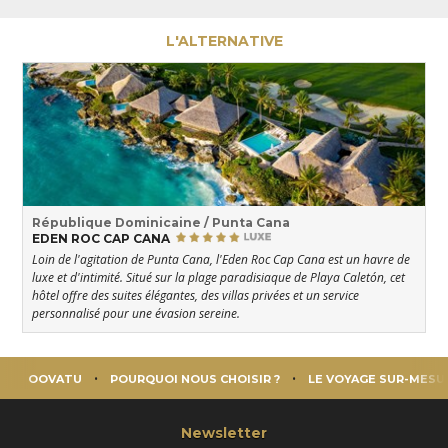
L'ALTERNATIVE
République Dominicaine / Punta Cana
EDEN ROC CAP CANA
Loin de l'agitation de Punta Cana, l'Eden Roc Cap Cana est un havre de
luxe et d'intimité. Situé sur la plage paradisiaque de Playa Caletón, cet
hôtel offre des suites élégantes, des villas privées et un service
personnalisé pour une évasion sereine.
OOVATU
POURQUOI NOUS CHOISIR ?
LE VOYAGE SUR-MESU
Newsletter