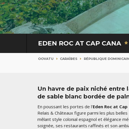
EDEN ROC AT CAP CANA
OOVATU
CARAÏBES
RÉPUBLIQUE DOMINICAI
Un havre de paix niché entre 
de sable blanc bordée de pal
En poussant les portes de l'
Eden Roc at Cap
Relais & Châteaux figure parmi les plus belle
mêlant style colonial espagnol et élégance méd
soignée, ses restaurants raffinés et son ambia