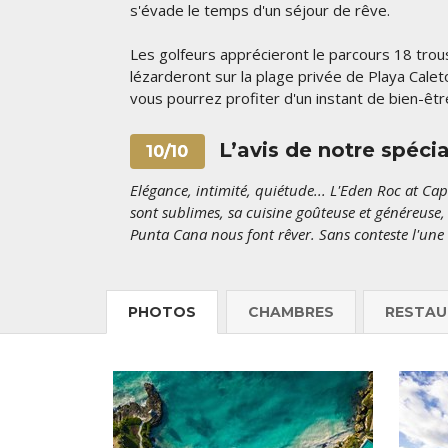
s'évade le temps d'un séjour de rêve.
Les golfeurs apprécieront le parcours 18 tro
lézarderont sur la plage privée de Playa Cale
vous pourrez profiter d'un instant de bien-êtr
L’avis de notre spéci
10/10
Elégance, intimité, quiétude... L'Eden Roc at Cap
sont sublimes, sa cuisine goûteuse et généreuse, s
Punta Cana nous font rêver. Sans conteste l'une d
PHOTOS
CHAMBRES
RESTAU