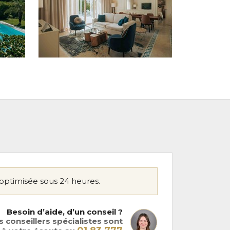
optimisée sous 24 heures.
Besoin d’aide, d’un conseil ?
 conseillers spécialistes sont