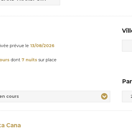
Vil
rivée
prévue le
13/08/2026
jours
dont
7 nuits
sur place
Par
Adul
Enfa
 en cours
ta Cana