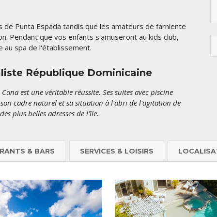
us de Punta Espada tandis que les amateurs de farniente
ton. Pendant que vos enfants s'amuseront au kids club,
e au spa de l'établissement.
aliste République Dominicaine
 Cana est une véritable réussite. Ses suites avec piscine
on cadre naturel et sa situation à l'abri de l'agitation de
es plus belles adresses de l'île.
RANTS & BARS
SERVICES & LOISIRS
LOCALISA