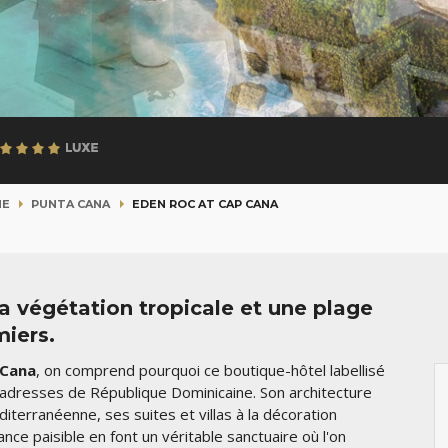
NE
PUNTA CANA
EDEN ROC AT CAP CANA
la végétation tropicale et une plage
miers.
 Cana
, on comprend pourquoi ce boutique-hôtel labellisé
s adresses de République Dominicaine. Son architecture
iterranéenne, ses suites et villas à la décoration
nce paisible en font un véritable sanctuaire où l'on