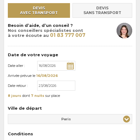
DEVIS
DEVIS
AVEC TRANSPORT
SANS TRANSPORT
Besoin d’aide, d’un conseil ?
Nos conseillers spécialistes sont
01 83 777 007
à votre écoute au
Date de votre voyage
Date aller :
Arrivée
prévue le
16/08/2026
Date retour :
8 jours
dont
7 nuits
sur place
Ville de départ
Paris
Conditions