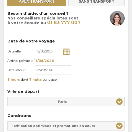
AVEC TRANSPORT
SANS TRANSPORT
Besoin d’aide, d’un conseil ?
Nos conseillers spécialistes sont
01 83 777 007
à votre écoute au
Date de votre voyage
Date aller :
Arrivée
prévue le
15/08/2026
Date retour :
8 jours
dont
7 nuits
sur place
Ville de départ
Paris
Conditions
Tarification optimisée et promotions en cours