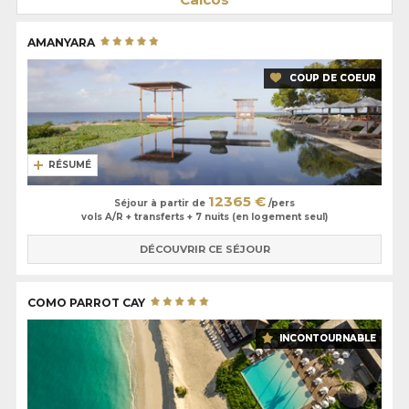
AMANYARA
COUP DE COEUR
RÉSUMÉ
12365 €
Séjour à partir de
/pers
vols A/R + transferts + 7 nuits (en logement seul)
DÉCOUVRIR CE SÉJOUR
COMO PARROT CAY
INCONTOURNABLE