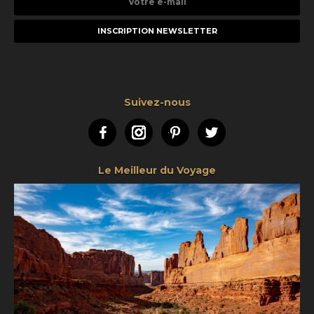
e-
mail
Suivez-nous
Facebook
Instagram
Pinterest
Twitter
Le Meilleur du Voyage