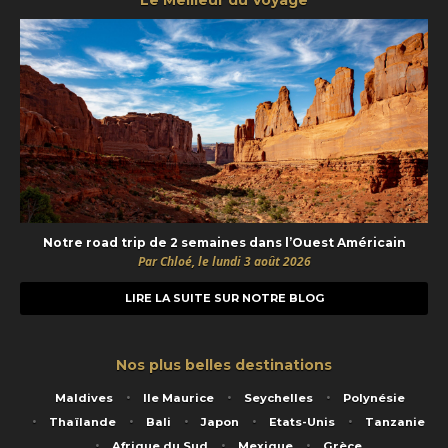
Notre road trip de 2 semaines dans l’Ouest Américain
Par Chloé, le lundi 3 août 2026
LIRE LA SUITE SUR NOTRE BLOG
Nos plus belles destinations
Maldives
Ile Maurice
Seychelles
Polynésie
Thaïlande
Bali
Japon
Etats-Unis
Tanzanie
Afrique du Sud
Mexique
Grèce