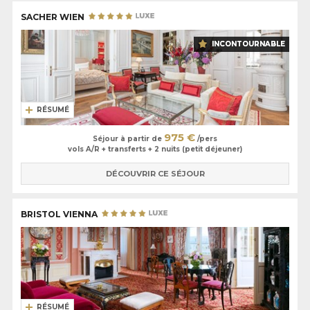
SACHER WIEN
INCONTOURNABLE
RÉSUMÉ
975 €
Séjour à partir de
/pers
vols A/R + transferts + 2 nuits (petit déjeuner)
DÉCOUVRIR CE SÉJOUR
BRISTOL VIENNA
RÉSUMÉ