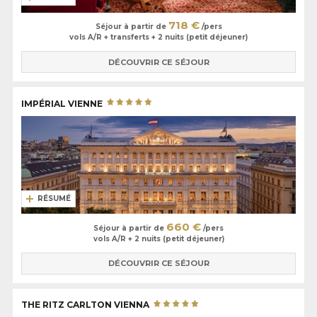
718 €
Séjour à partir de
/pers
vols A/R + transferts + 2 nuits (petit déjeuner)
DÉCOUVRIR CE SÉJOUR
IMPÉRIAL VIENNE
RÉSUMÉ
660 €
Séjour à partir de
/pers
vols A/R + 2 nuits (petit déjeuner)
DÉCOUVRIR CE SÉJOUR
THE RITZ CARLTON VIENNA