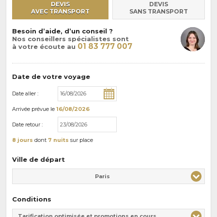
DEVIS
DEVIS
AVEC TRANSPORT
SANS TRANSPORT
Besoin d’aide, d’un conseil ?
Nos conseillers spécialistes sont
01 83 777 007
à votre écoute au
Date de votre voyage
Date aller :
Arrivée
prévue le
16/08/2026
Date retour :
8 jours
dont
7 nuits
sur place
Ville de départ
Paris
Conditions
Tarification optimisée et promotions en cours