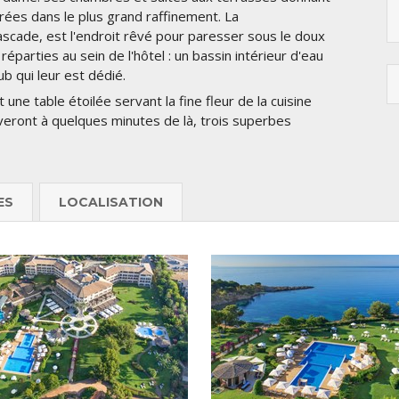
rées dans le plus grand raffinement. La
cascade, est l'endroit rêvé pour paresser sous le doux
éparties au sein de l'hôtel : un bassin intérieur d'eau
ub qui leur est dédié.
une table étoilée servant la fine fleur de la cuisine
uveront à quelques minutes de là, trois superbes
ES
LOCALISATION