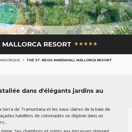
LL MALLORCA RESORT
MAJORQUE
THE ST. REGIS MARDAVALL MALLORCA RESORT
stallée dans d'élégants jardins au
 la Serra de Tramuntana et les eaux claires de la baie de
açades habillées de colonnades se déploie dans un
s...
de dame. Ses chambres et suites aux terrasses donnant