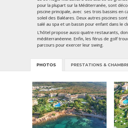
pour la plupart sur la Méditerranée, sont déco
piscine principale, avec ses trois bassins en 
soleil des Baléares. Deux autres piscines sont r
salé au spa et un bassin pour enfant dans le cl
L'hôtel propose aussi quatre restaurants, dont 
méditerranéenne. Enfin, les férus de golf tro
parcours pour exercer leur swing.
PHOTOS
PRESTATIONS & CHAMBR