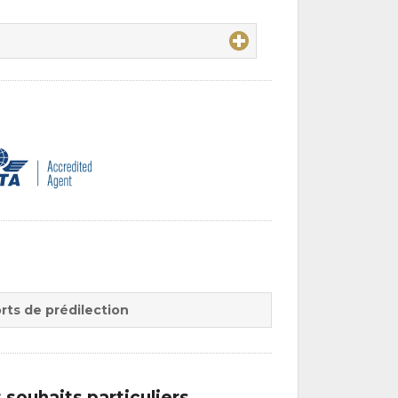
rts de prédilection
souhaits particuliers