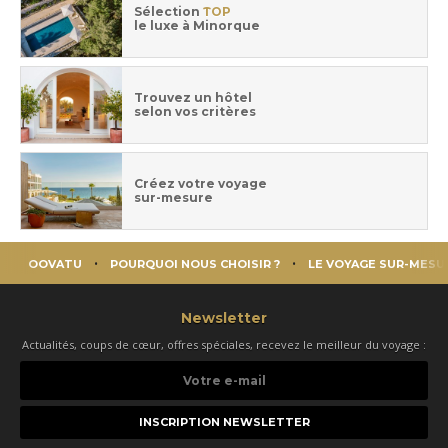
Sélection
TOP
le luxe à Minorque
Trouvez un hôtel
selon vos critères
Créez votre voyage
sur-mesure
OOVATU
POURQUOI NOUS CHOISIR ?
LE VOYAGE SUR-MESU
Newsletter
Actualités, coups de cœur, offres spéciales, recevez le meilleur du voyage :
Votre
e-
mail