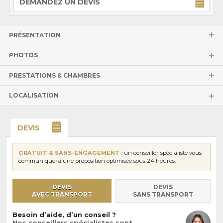
DEMANDEZ UN DEVIS
PRÉSENTATION
PHOTOS
PRESTATIONS & CHAMBRES
LOCALISATION
DEVIS
GRATUIT & SANS-ENGAGEMENT :
un conseiller spécialiste vous
communiquera une proposition optimisée sous 24 heures.
DEVIS
DEVIS
AVEC TRANSPORT
SANS TRANSPORT
Besoin d’aide, d’un conseil ?
Nos conseillers spécialistes sont