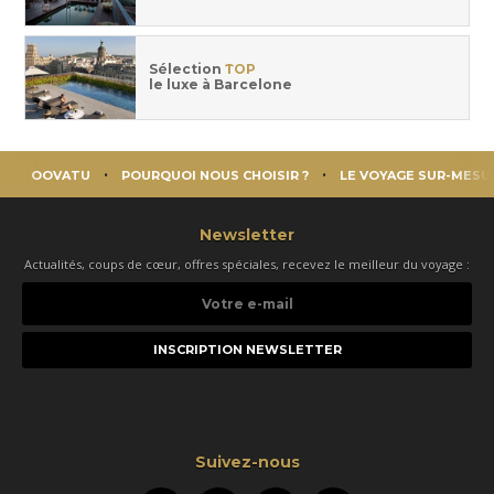
Sélection
TOP
le luxe à Barcelone
OOVATU
POURQUOI NOUS CHOISIR ?
LE VOYAGE SUR-MESU
Newsletter
Actualités, coups de cœur, offres spéciales, recevez le meilleur du voyage :
Votre
e-
mail
Suivez-nous