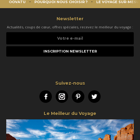
OOVATU
POURQUOI NOUS CHOISIR ?
LE VOYAGE SUR-MESU
Newsletter
Actualités, coups de cœur, offres spéciales, recevez le meilleur du voyage :
Votre
e-
mail
Suivez-nous
Facebook
Instagram
Pinterest
Twitter
Le Meilleur du Voyage