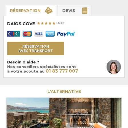
RÉSERVATION
DEVIS
DAIOS COVE
RÉSERVATION
AVEC TRANSPORT
Besoin d’aide ?
Nos conseillers spécialistes sont
01 83 777 007
à votre écoute au
L'ALTERNATIVE