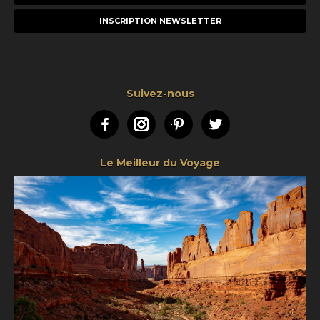
e-
mail
Suivez-nous
Facebook
Instagram
Pinterest
Twitter
Le Meilleur du Voyage