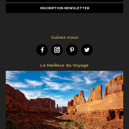
e-
mail
Suivez-nous
Facebook
Instagram
Pinterest
Twitter
Le Meilleur du Voyage