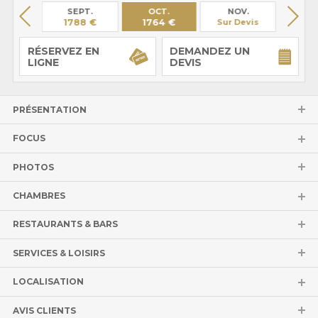
OÛT
SEPT.
OCT.
NOV.
DÉ
68 €
1788 €
1764 €
Sur Devis
Sur 
RÉSERVEZ EN
DEMANDEZ UN
LIGNE
DEVIS
PRÉSENTATION
FOCUS
PHOTOS
CHAMBRES
RESTAURANTS & BARS
SERVICES & LOISIRS
LOCALISATION
AVIS CLIENTS