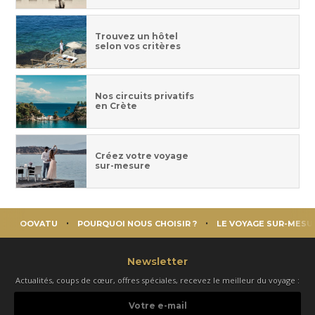
Trouvez un hôtel
selon vos critères
Nos circuits privatifs
en Crète
Créez votre voyage
sur-mesure
OOVATU
POURQUOI NOUS CHOISIR ?
LE VOYAGE SUR-MESU
Newsletter
Actualités, coups de cœur, offres spéciales, recevez le meilleur du voyage :
Votre