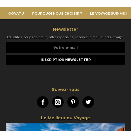
OOVATU
POURQUOI NOUS CHOISIR ?
LE VOYAGE SUR-MESU
Newsletter
Actualités, coups de cœur, offres spéciales, recevez le meilleur du voyage :
Votre
e-
mail
Suivez-nous
Facebook
Instagram
Pinterest
Twitter
Le Meilleur du Voyage