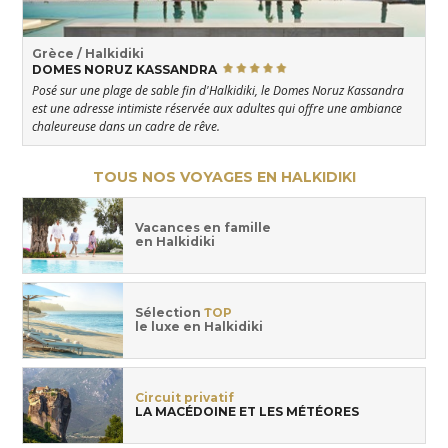
Grèce / Halkidiki
DOMES NORUZ KASSANDRA
Posé sur une plage de sable fin d'Halkidiki, le Domes Noruz Kassandra
est une adresse intimiste réservée aux adultes qui offre une ambiance
chaleureuse dans un cadre de rêve.
TOUS NOS VOYAGES EN HALKIDIKI
Vacances en famille
en Halkidiki
Sélection
TOP
le luxe en Halkidiki
Circuit privatif
LA MACÉDOINE ET LES MÉTÉORES