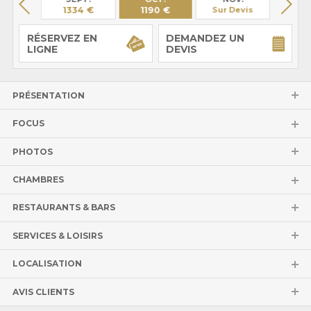
27 €
1334 €
1190 €
Sur Devis
Sur 
RÉSERVEZ EN
DEMANDEZ UN
LIGNE
DEVIS
PRÉSENTATION
FOCUS
PHOTOS
CHAMBRES
RESTAURANTS & BARS
SERVICES & LOISIRS
LOCALISATION
AVIS CLIENTS