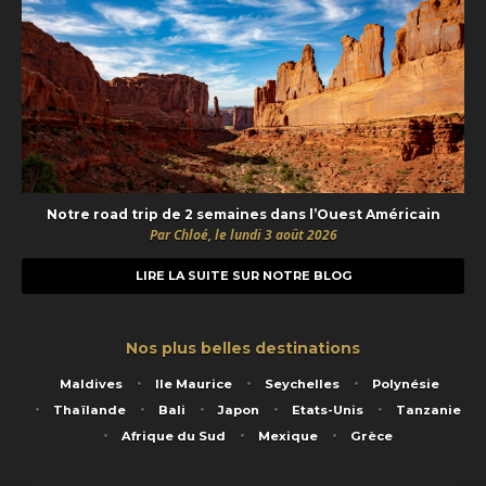
Notre road trip de 2 semaines dans l’Ouest Américain
Par Chloé, le lundi 3 août 2026
LIRE LA SUITE SUR NOTRE BLOG
Nos plus belles destinations
Maldives
Ile Maurice
Seychelles
Polynésie
Thaïlande
Bali
Japon
Etats-Unis
Tanzanie
Afrique du Sud
Mexique
Grèce