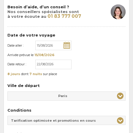
Besoin d’aide, d’un conseil ?
Nos conseillers spécialistes sont
01 83 777 007
à votre écoute au
Date de votre voyage
Date aller :
Arrivée
prévue le
15/08/2026
Date retour :
8 jours
dont
7 nuits
sur place
Ville de départ
Paris
Conditions
Tarification optimisée et promotions en cours