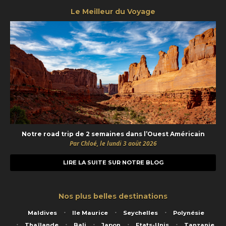
Le Meilleur du Voyage
Notre road trip de 2 semaines dans l’Ouest Américain
Par Chloé, le lundi 3 août 2026
LIRE LA SUITE SUR NOTRE BLOG
Nos plus belles destinations
Maldives
Ile Maurice
Seychelles
Polynésie
Thaïlande
Bali
Japon
Etats-Unis
Tanzanie