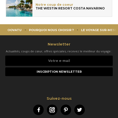
Notre coup de coeur
THE WESTIN RESORT COSTA NAVARINO
OOVATU
POURQUOI NOUS CHOISIR ?
LE VOYAGE SUR-MESU
Newsletter
Actualités, coups de cœur, offres spéciales, recevez le meilleur du voyage :
Votre
e-
mail
Suivez-nous
Facebook
Instagram
Pinterest
Twitter