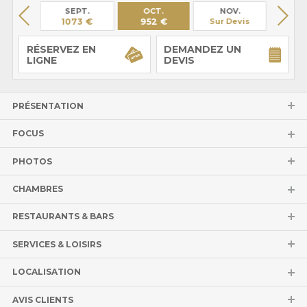
OÛT
SEPT.
OCT.
NOV.
DÉ
37 €
1073 €
952 €
Sur Devis
Sur 
RÉSERVEZ EN
DEMANDEZ UN
LIGNE
DEVIS
PRÉSENTATION
FOCUS
PHOTOS
CHAMBRES
RESTAURANTS & BARS
SERVICES & LOISIRS
LOCALISATION
AVIS CLIENTS