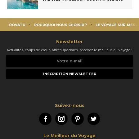
OOVATU
POURQUOI NOUS CHOISIR ?
LE VOYAGE SUR-MESU
Newsletter
Actualités, coups de cœur, offres spéciales, recevez le meilleur du voyage :
Votre
e-
mail
Suivez-nous
Facebook
Instagram
Pinterest
Twitter
Le Meilleur du Voyage