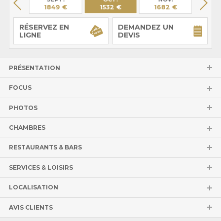
98 €
1849 €
1532 €
1682 €
Sur 
RÉSERVEZ EN
DEMANDEZ UN
LIGNE
DEVIS
PRÉSENTATION
FOCUS
PHOTOS
CHAMBRES
RESTAURANTS & BARS
SERVICES & LOISIRS
LOCALISATION
AVIS CLIENTS