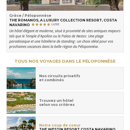
Grèce / Péloponnèse
THE ROMANOS, A LUXURY COLLECTION RESORT, COSTA
NAVARINO
Un hôtel élégant et moderne, situé à proximité de sites antiques majeurs
tels que le Temple d'Apollon ou le Palais de Nestor. Une plage
paradisiaque et une hôtellerie de standing : un choix idéal pour vos
prochaines vacances dans la belle région du Péloponnèse.
TOUS NOS VOYAGES DANS LE PÉLOPONNÈSE
Nos circuits privatifs
et combinés
Trouvez un hôtel
selon vos critères
Notre coup de coeur
THE WESTIN RESORT COSTA NAVARINO