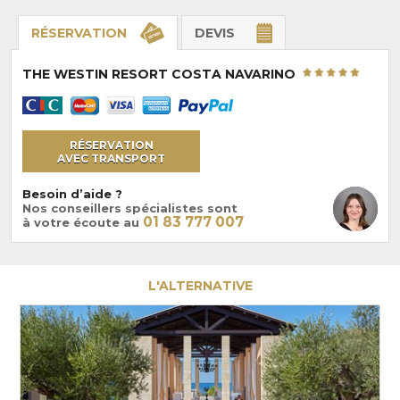
RÉSERVATION
DEVIS
THE WESTIN RESORT COSTA NAVARINO
RÉSERVATION
AVEC TRANSPORT
Besoin d’aide ?
Nos conseillers spécialistes sont
01 83 777 007
à votre écoute au
L'ALTERNATIVE