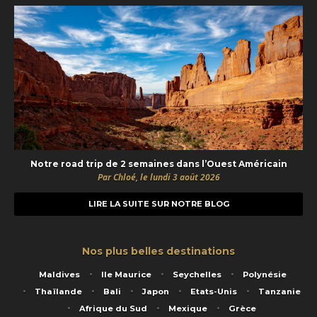
Notre road trip de 2 semaines dans l’Ouest Américain
Par Chloé, le lundi 3 août 2026
LIRE LA SUITE SUR NOTRE BLOG
Nos plus belles destinations
Maldives
Ile Maurice
Seychelles
Polynésie
Thaïlande
Bali
Japon
Etats-Unis
Tanzanie
Afrique du Sud
Mexique
Grèce