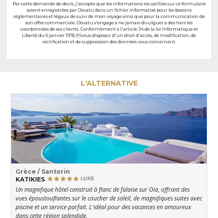
Par cette demande de devis, j'accepte que les informations recueillies sur ce formulaire
soient enregistrées par Oovatu dans un fichier informatisé pour les besoins
réglementaires et légaux de suivi de mon voyage ainsi que pour la communication de
son offre commerciale. Oovatu s'engage à ne jamais divulguer à des tiers les
coordonnées de ses clients. Conformément à l'article 34 de la loi Informatique et
Liberté du 6 janvier 1978, vous disposez d'un droit d'accès, de modification, de
rectification et de suppression des données vous concernant.
L'ALTERNATIVE
Grèce / Santorin
KATIKIES
Un magnifique hôtel construit à flanc de falaise sur Oia, offrant des
vues époustouflantes sur le coucher de soleil, de magnifiques suites avec
piscine et un service parfait. L'idéal pour des vacances en amoureux
dans cette région splendide.