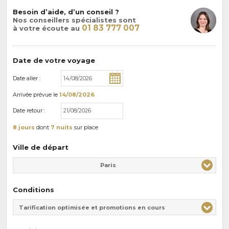
Besoin d’aide, d’un conseil ?
Nos conseillers spécialistes sont
01 83 777 007
à votre écoute au
Date de votre voyage
Date aller :
Arrivée
prévue le
14/08/2026
Date retour :
8 jours
dont
7 nuits
sur place
Ville de départ
Paris
Conditions
Tarification optimisée et promotions en cours