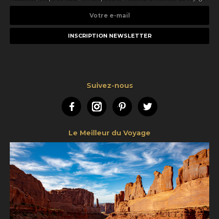
Votre
e-
mail
Suivez-nous
Facebook
Instagram
Pinterest
Twitter
Le Meilleur du Voyage