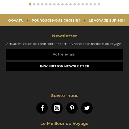
OOVATU
POURQUOI NOUS CHOISIR ?
LE VOYAGE SUR-MESU
Newsletter
Actualités, coups de cœur, offres spéciales, recevez le meilleur du voyage :
Votre
e-
mail
Suivez-nous
Facebook
Instagram
Pinterest
Twitter
Le Meilleur du Voyage