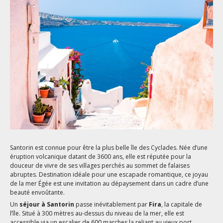
Santorin est connue pour être la plus belle île des Cyclades. Née d’une
éruption volcanique datant de 3600 ans, elle est réputée pour la
douceur de vivre de ses villages perchés au sommet de falaises
abruptes. Destination idéale pour une escapade romantique, ce joyau
de la mer Égée est une invitation au dépaysement dans un cadre d’une
beauté envoûtante.
Un
séjour à Santorin
passe inévitablement par
Fira
, la capitale de
l’île. Situé à 300 mètres au-dessus du niveau de la mer, elle est
accessible via un escalier de 600 marches la reliant au vieux port