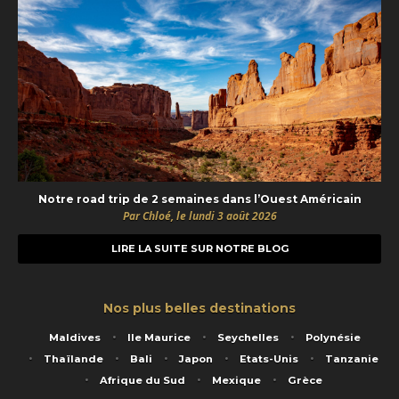
Notre road trip de 2 semaines dans l’Ouest Américain
Par Chloé, le lundi 3 août 2026
LIRE LA SUITE SUR NOTRE BLOG
Nos plus belles destinations
Maldives
Ile Maurice
Seychelles
Polynésie
Thaïlande
Bali
Japon
Etats-Unis
Tanzanie
Afrique du Sud
Mexique
Grèce