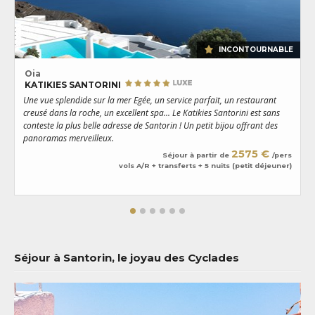
INCONTOURNABLE
Oia
KATIKIES SANTORINI
Une vue splendide sur la mer Egée, un service parfait, un restaurant
U
creusé dans la roche, un excellent spa... Le Katikies Santorini est sans
s
conteste la plus belle adresse de Santorin ! Un petit bijou offrant des
p
panoramas merveilleux.
2575 €
Séjour à partir de
/pers
vols A/R + transferts + 5 nuits (petit déjeuner)
Séjour à Santorin, le joyau des Cyclades