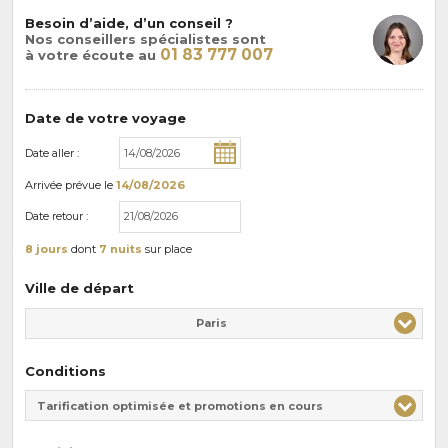
Besoin d’aide, d’un conseil ?
Nos conseillers spécialistes sont
01 83 777 007
à votre écoute au
Date de votre voyage
Date aller :
Arrivée
prévue le
14/08/2026
Date retour :
8 jours
dont
7 nuits
sur place
Ville de départ
Paris
Conditions
Tarification optimisée et promotions en cours