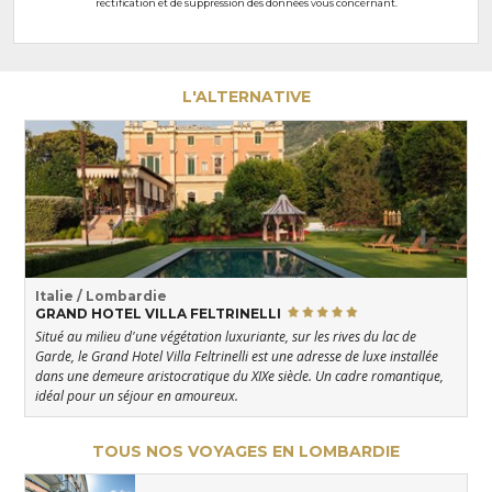
rectification et de suppression des données vous concernant.
L'ALTERNATIVE
Italie / Lombardie
GRAND HOTEL VILLA FELTRINELLI
Situé au milieu d'une végétation luxuriante, sur les rives du lac de
Garde, le Grand Hotel Villa Feltrinelli est une adresse de luxe installée
dans une demeure aristocratique du XIXe siècle. Un cadre romantique,
idéal pour un séjour en amoureux.
TOUS NOS VOYAGES EN LOMBARDIE