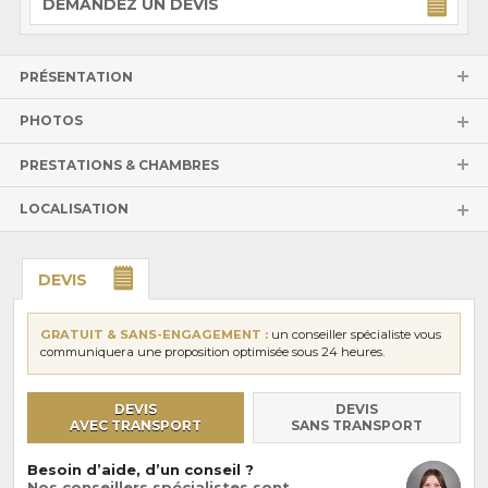
DEMANDEZ UN DEVIS
PRÉSENTATION
PHOTOS
PRESTATIONS & CHAMBRES
LOCALISATION
DEVIS
GRATUIT & SANS-ENGAGEMENT :
un conseiller spécialiste vous
communiquera une proposition optimisée sous 24 heures.
DEVIS
DEVIS
AVEC TRANSPORT
SANS TRANSPORT
Besoin d’aide, d’un conseil ?
Nos conseillers spécialistes sont