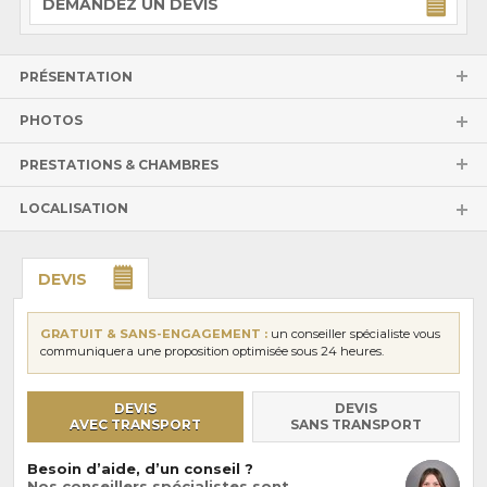
DEMANDEZ UN DEVIS
PRÉSENTATION
PHOTOS
PRESTATIONS & CHAMBRES
LOCALISATION
DEVIS
GRATUIT & SANS-ENGAGEMENT :
un conseiller spécialiste vous
communiquera une proposition optimisée sous 24 heures.
DEVIS
DEVIS
AVEC TRANSPORT
SANS TRANSPORT
Besoin d’aide, d’un conseil ?
Nos conseillers spécialistes sont