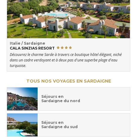
Italie / Sardaigne
CALA SINZIAS RESORT
Découvrez le charme Sarde à travers ce boutique hôtel élégant, niché
dans un cadre verdoyant et à deux pas d'une superbe plage d'eau
turquoise.
TOUS NOS VOYAGES EN SARDAIGNE
Séjours en
Sardaigne du nord
Séjours en
Sardaigne du sud