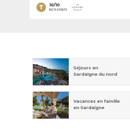
10/10
NOTE OOVATU
Séjours en
Sardaigne du nord
Vacances en famille
en Sardaigne