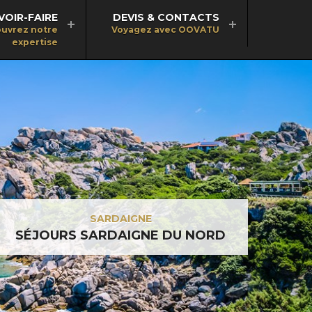
VOIR-FAIRE
DEVIS & CONTACTS
uvrez notre
Voyagez avec OOVATU
expertise
SARDAIGNE
SÉJOURS SARDAIGNE DU NORD