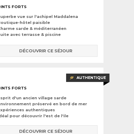
INTS FORTS
uperbe vue sur l'achipel Maddalena
outique-hôtel paisible
Charme sarde & méditerranéen
uite avec terrasse & piscine
DÉCOUVRIR CE SÉJOUR
AUTHENTIQUE
INTS FORTS
sprit d'un ancien village sarde
nvironnement préservé en bord de mer
xpériences authentiques
déal pour découvrir l'est de l'ile
DÉCOUVRIR CE SÉJOUR