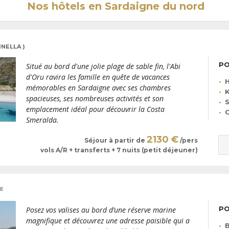
Nos hôtels en Sardaigne du nord
INELLA )
PO
Situé au bord d'une jolie plage de sable fin, l'Abi
d'Oru ravira les famille en quête de vacances
H
mémorables en Sardaigne avec ses chambres
K
spacieuses, ses nombreuses activités et son
emplacement idéal pour découvrir la Costa
C
Smeralda.
2130 €
Séjour à partir de
/pers
vols A/R + transferts + 7 nuits (petit déjeuner)
PO
Posez vos valises au bord d’une réserve marine
magnifique et découvrez une adresse paisible qui a