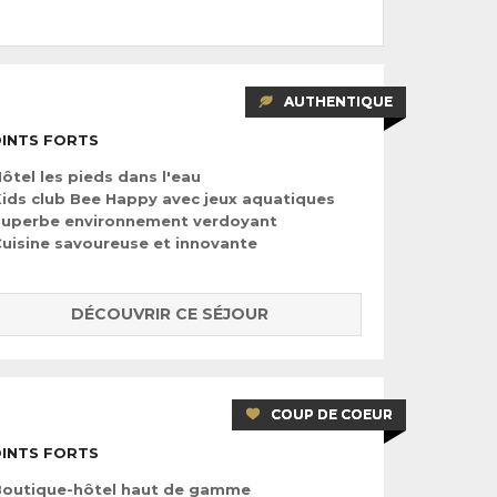
AUTHENTIQUE
INTS FORTS
ôtel les pieds dans l'eau
ids club Bee Happy avec jeux aquatiques
Superbe environnement verdoyant
uisine savoureuse et innovante
DÉCOUVRIR CE SÉJOUR
COUP DE COEUR
INTS FORTS
Boutique-hôtel haut de gamme