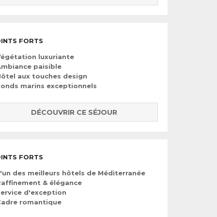
INTS FORTS
égétation luxuriante
mbiance paisible
ôtel aux touches design
onds marins exceptionnels
DÉCOUVRIR CE SÉJOUR
INTS FORTS
'un des meilleurs hôtels de Méditerranée
affinement & élégance
ervice d'exception
Cadre romantique