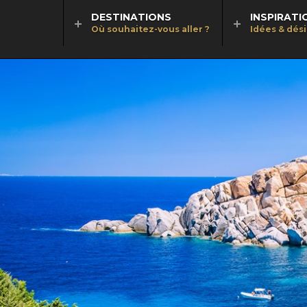
DESTINATIONS
INSPIRATI
Où souhaitez-vous aller ?
Idées & dés