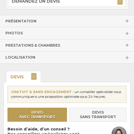
DEMANDEZ UN DEVIS
PRÉSENTATION
PHOTOS
PRESTATIONS & CHAMBRES
LOCALISATION
DEVIS
GRATUIT & SANS-ENGAGEMENT :
un conseiller spécialiste vous
communiquera une proposition optimisée sous 24 heures.
DEVIS
DEVIS
AVEC TRANSPORT
SANS TRANSPORT
Besoin d’aide, d’un conseil ?
Nos conseillers spécialistes sont