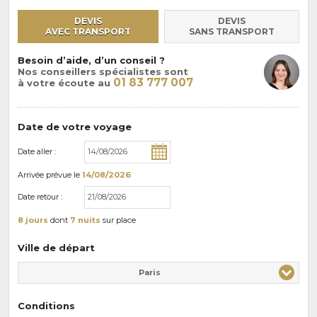
DEVIS
DEVIS
AVEC TRANSPORT
SANS TRANSPORT
Besoin d’aide, d’un conseil ?
Nos conseillers spécialistes sont
01 83 777 007
à votre écoute au
Date de votre voyage
Date aller :
Arrivée
prévue le
14/08/2026
Date retour :
8 jours
dont
7 nuits
sur place
Ville de départ
Paris
Conditions