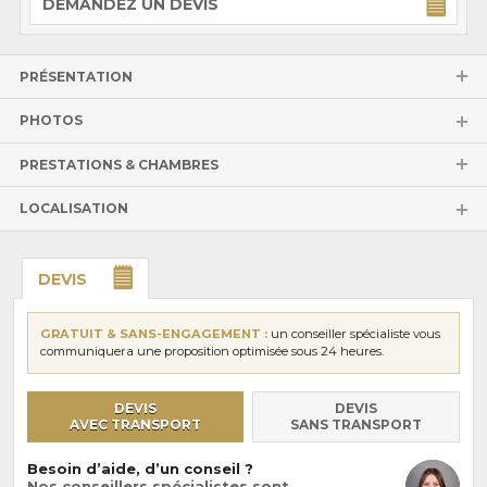
DEMANDEZ UN DEVIS
PRÉSENTATION
PHOTOS
PRESTATIONS & CHAMBRES
LOCALISATION
DEVIS
GRATUIT & SANS-ENGAGEMENT :
un conseiller spécialiste vous
communiquera une proposition optimisée sous 24 heures.
DEVIS
DEVIS
AVEC TRANSPORT
SANS TRANSPORT
Besoin d’aide, d’un conseil ?
Nos conseillers spécialistes sont