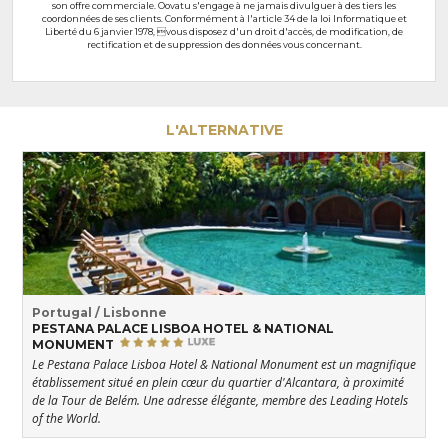
son offre commerciale. Oovatu s'engage à ne jamais divulguer à des tiers les
coordonnées de ses clients. Conformément à l'article 34 de la loi Informatique et
Liberté du 6 janvier 1978, vous disposez d'un droit d'accès, de modification, de
rectification et de suppression des données vous concernant.
L'ALTERNATIVE
Portugal / Lisbonne
PESTANA PALACE LISBOA HOTEL & NATIONAL
MONUMENT
Le Pestana Palace Lisboa Hotel & National Monument est un magnifique
établissement situé en plein cœur du quartier d'Alcantara, à proximité
de la Tour de Belém. Une adresse élégante, membre des Leading Hotels
of the World.