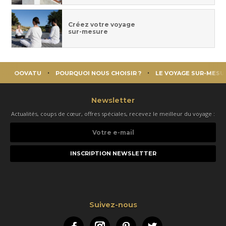
Créez votre voyage
sur-mesure
OOVATU
POURQUOI NOUS CHOISIR ?
LE VOYAGE SUR-MESU
Newsletter
Actualités, coups de cœur, offres spéciales, recevez le meilleur du voyage :
Votre
e-
mail
Suivez-nous