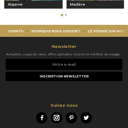
Algarve
Madère
OOVATU
POURQUOI NOUS CHOISIR ?
LE VOYAGE SUR-MESU
Newsletter
Actualités, coups de cœur, offres spéciales, recevez le meilleur du voyage :
Votre
e-
mail
Suivez-nous
Facebook
Instagram
Pinterest
Twitter