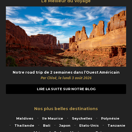
Le Meilleur du Voyage
Notre road trip de 2 semaines dans l’Ouest Américain
Par Chloé, le lundi 3 août 2026
LIRE LA SUITE SUR NOTRE BLOG
Nos plus belles destinations
Maldives
Ile Maurice
Seychelles
Polynésie
Thaïlande
Bali
Japon
Etats-Unis
Tanzanie