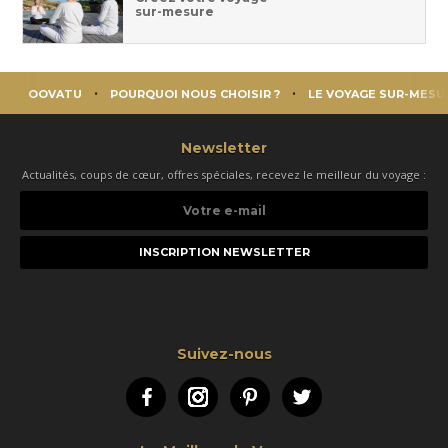
sur-mesure
OOVATU
POURQUOI NOUS CHOISIR ?
LE VOYAGE SUR-MESU
Newsletter
Actualités, coups de cœur, offres spéciales, recevez le meilleur du voyage :
Votre
e-
mail
Suivez-nous
Facebook
Instagram
Pinterest
Twitter