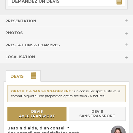
DEMANDEZ UN DEVIS
PRÉSENTATION
PHOTOS
PRESTATIONS & CHAMBRES
LOCALISATION
DEVIS
GRATUIT & SANS-ENGAGEMENT :
un conseiller spécialiste vous
communiquera une proposition optimisée sous 24 heures.
DEVIS
DEVIS
AVEC TRANSPORT
SANS TRANSPORT
Besoin d’aide, d’un conseil ?
Nos conseillers spécialistes sont