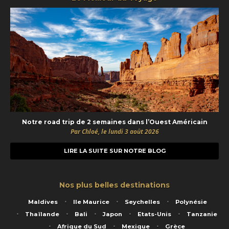
Notre road trip de 2 semaines dans l’Ouest Américain
Par Chloé, le lundi 3 août 2026
LIRE LA SUITE SUR NOTRE BLOG
Nos plus belles destinations
Maldives
Ile Maurice
Seychelles
Polynésie
Thaïlande
Bali
Japon
Etats-Unis
Tanzanie
Afrique du Sud
Mexique
Grèce