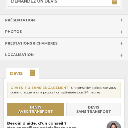
DEMANDEZ UN DEVIS
PRÉSENTATION
PHOTOS
PRESTATIONS & CHAMBRES
LOCALISATION
DEVIS
GRATUIT & SANS-ENGAGEMENT :
un conseiller spécialiste vous
communiquera une proposition optimisée sous 24 heures.
DEVIS
DEVIS
AVEC TRANSPORT
SANS TRANSPORT
Besoin d’aide, d’un conseil ?
Nos conseillers spécialistes sont