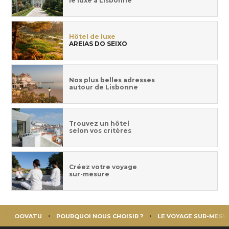
le luxe à Lisbonne
Hôtel de luxe
AREIAS DO SEIXO
Nos plus belles adresses
autour de Lisbonne
Trouvez un hôtel
selon vos critères
Créez votre voyage
sur-mesure
OOVATU
POURQUOI NOUS CHOISIR ?
LE VOYAGE SUR-MESU