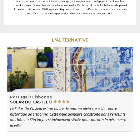
son offre commerciale. Oovatu s'engage à ne jamais divulguer à des tiers les
coordonnées de ses clients. Conformément à l'article 34 de la loi Informatique et
Liberté du 6 janvier 1978, vous disposez d'un droit d'accès, de modification, de
rectification et de suppression des données vous concernant.
L'ALTERNATIVE
Portugal / Lisbonne
SOLAR DO CASTELO
Le Solar Do Castelo est un havre de paix en plein cœur du centre
historique de Lisbonne. Cette belle demeure construite dans l'enceinte
du château São Jorge est idéalement située pour partir à la découverte
la ville.