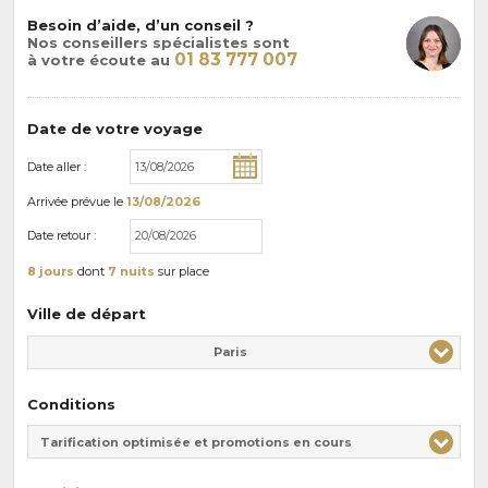
Besoin d’aide, d’un conseil ?
Nos conseillers spécialistes sont
01 83 777 007
à votre écoute au
Date de votre voyage
Date aller :
Arrivée
prévue le
13/08/2026
Date retour :
8 jours
dont
7 nuits
sur place
Ville de départ
Paris
Conditions
Tarification optimisée et promotions en cours