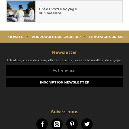
Créez votre voyage
sur-mesure
OOVATU
POURQUOI NOUS CHOISIR ?
LE VOYAGE SUR-MESU
Newsletter
Actualités, coups de cœur, offres spéciales, recevez le meilleur du voyage :
Votre
e-
mail
Suivez-nous
Facebook
Instagram
Pinterest
Twitter